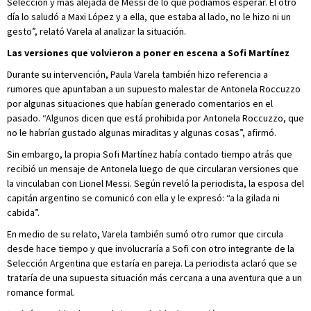
Selección y más alejada de Messi de lo que podíamos esperar. El otro
día lo saludó a Maxi López y a ella, que estaba al lado, no le hizo ni un
gesto”, relató Varela al analizar la situación.
Las versiones que volvieron a poner en escena a Sofi Martínez
Durante su intervención, Paula Varela también hizo referencia a
rumores que apuntaban a un supuesto malestar de Antonela Roccuzzo
por algunas situaciones que habían generado comentarios en el
pasado. “Algunos dicen que está prohibida por Antonela Roccuzzo, que
no le habrían gustado algunas miraditas y algunas cosas”, afirmó.
Sin embargo, la propia Sofi Martínez había contado tiempo atrás que
recibió un mensaje de Antonela luego de que circularan versiones que
la vinculaban con Lionel Messi. Según reveló la periodista, la esposa del
capitán argentino se comunicó con ella y le expresó: “a la gilada ni
cabida”.
En medio de su relato, Varela también sumó otro rumor que circula
desde hace tiempo y que involucraría a Sofi con otro integrante de la
Selección Argentina que estaría en pareja. La periodista aclaró que se
trataría de una supuesta situación más cercana a una aventura que a un
romance formal.