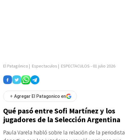
El Patagónico
|
Espectaculos
|
ESPECTACULOS
-
01 julio 2026
+
Agregar El Patagonico en
Qué pasó entre Sofi Martínez y los
jugadores de la Selección Argentina
Paula Varela habló sobre la relación de la periodista