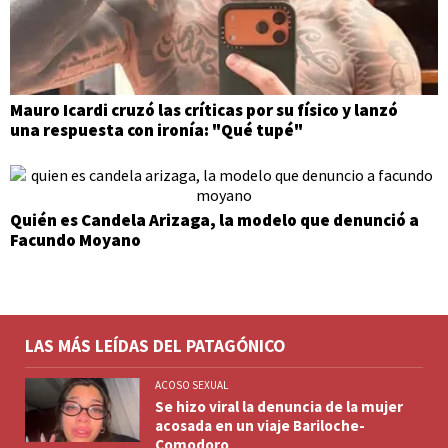
Mauro Icardi cruzó las críticas por su físico y lanzó
una respuesta con ironía: "Qué tupé"
Quién es Candela Arizaga, la modelo que denunció a
Facundo Moyano
LAS MÁS LEÍDAS DEL PATAGÓNICO
ACOSO SEXUAL
Se hizo viral la denuncia de la mujer
acosada en un viaje Bariloche-
Comodoro