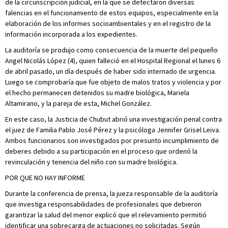
de la circunscripción judicial, en la que se detectaron diversas
falencias en el funcionamiento de estos equipos, especialmente en la
elaboración de los informes socioambientales y en el registro de la
información incorporada a los expedientes.
La auditoría se produjo como consecuencia de la muerte del pequeño
Angel Nicolás López (4), quien falleció en el Hospital Regional el lunes 6
de abril pasado, un día después de haber sido internado de urgencia.
Luego se comprobaría que fue objeto de malos tratos y violencia y por
el hecho permanecen detenidos su madre biológica, Mariela
Altamirano, y la pareja de esta, Michel González.
En este caso, la Justicia de Chubut abrió una investigación penal contra
el juez de Familia Pablo José Pérez y la psicóloga Jennifer Grisel Leiva.
Ambos funcionarios son investigados por presunto incumplimiento de
deberes debido a su participación en el proceso que ordenó la
revinculación y tenencia del niño con su madre biológica.
POR QUE NO HAY INFORME
Durante la conferencia de prensa, la jueza responsable de la auditoría
que investiga responsabilidades de profesionales que debieron
garantizar la salud del menor explicó que el relevamiento permitió
identificar una sobrecarga de actuaciones no solicitadas. Según