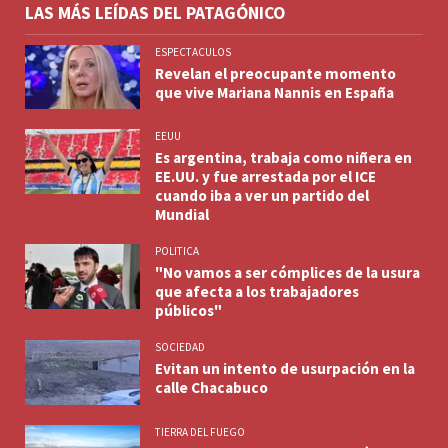
LAS MÁS LEÍDAS DEL PATAGÓNICO
ESPECTACULOS
Revelan el preocupante momento
que vive Mariana Nannis en España
EEUU
Es argentina, trabaja como niñera en
EE.UU. y fue arrestada por el ICE
cuando iba a ver un partido del
Mundial
POLITICA
"No vamos a ser cómplices de la usura
que afecta a los trabajadores
públicos"
SOCIEDAD
Evitan un intento de usurpación en la
calle Chacabuco
TIERRA DEL FUEGO