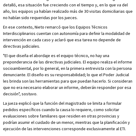
detalló, esa situación fue creciendo con el tiempo y, en lo que va del
año, los equipos ya habían realizado más de 30 visitas domiciliarias que
no habían sido requeridas por los jueces.
En ese contexto, Nieto remarcó que los Equipos Técnicos
Interdisciplinarios cuentan con autonomía para definir la modalidad de
intervención en cada caso y aclaró que esa tarea no depende de
directivas judiciales.
"El que diseña el abordaje es el equipo técnico, no hay una
preponderancia de las directivas judiciales. El equipo realiza el informe
socioambiental, por lo general, en la primera entrevista con la persona
denunciante. El diseño es su responsabilidad; lo que el Poder Judicial
les brinda son las herramientas para que puedan hacerlo. Si consideran
que no era necesario elaborar un informe, deberán responder por esa
decisión", sostuvo.
La jueza explicó que la función del magistrado se limita a formular
pedidos específicos cuando la causa lo requiere, como solicitar
evaluaciones sobre familiares que residen en otras provincias y
podrían asumir el cuidado de un menor, mientras que la planificación y
ejecución de las intervenciones corresponde exclusivamente al ETI.