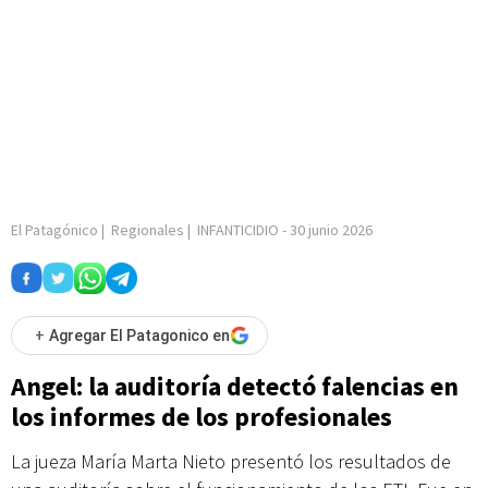
El Patagónico
|
Regionales
|
INFANTICIDIO
-
30 junio 2026
+
Agregar El Patagonico en
Angel: la auditoría detectó falencias en
los informes de los profesionales
La jueza María Marta Nieto presentó los resultados de