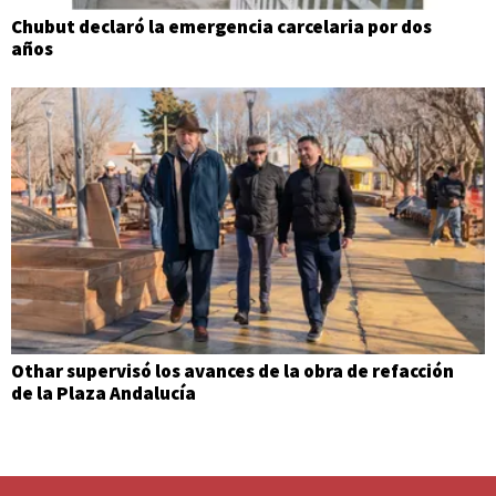
Chubut declaró la emergencia carcelaria por dos
años
Othar supervisó los avances de la obra de refacción
de la Plaza Andalucía