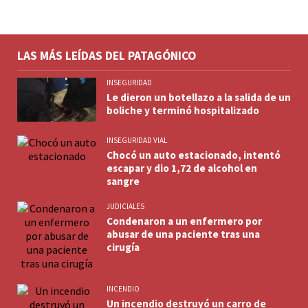
LAS MÁS LEÍDAS DEL PATAGÓNICO
INSEGURIDAD
Le dieron un botellazo a la salida de un
boliche y terminó hospitalizado
INSEGURIDAD VIAL
Chocó un auto estacionado, intentó
escapar y dio 1,72 de alcohol en
sangre
JUDICIALES
Condenaron a un enfermero por
abusar de una paciente tras una
cirugía
INCENDIO
Un incendio destruyó un carro de