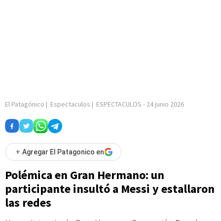
El Patagónico
|
Espectaculos
|
ESPECTACULOS
-
24 junio 2026
+
Agregar El Patagonico en
Polémica en Gran Hermano: un
participante insultó a Messi y estallaron
las redes