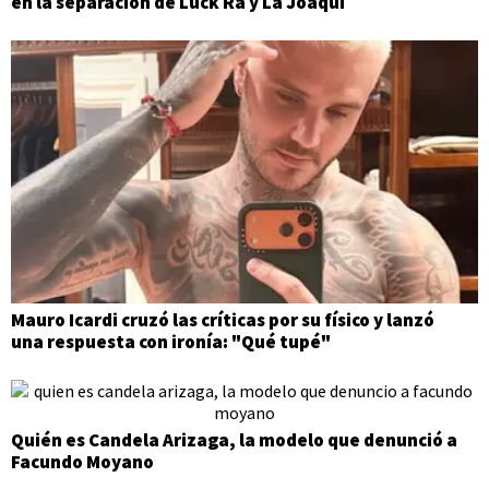
en la separación de Luck Ra y La Joaqui
Mauro Icardi cruzó las críticas por su físico y lanzó
una respuesta con ironía: "Qué tupé"
Quién es Candela Arizaga, la modelo que denunció a
Facundo Moyano