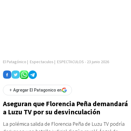
El Patagónico
|
Espectaculos
|
ESPECTACULOS
-
23 junio 2026
+
Agregar El Patagonico en
Aseguran que Florencia Peña demandará
a Luzu TV por su desvinculación
La polémica salida de Florencia Peña de Luzu TV podría