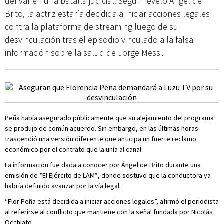
derivar en una batalla judicial. Según reveló Ángel de
Brito, la actriz estaría decidida a iniciar acciones legales
contra la plataforma de streaming luego de su
desvinculación tras el episodio vinculado a la falsa
información sobre la salud de Jorge Messi.
Peña había asegurado públicamente que su alejamiento del programa
se produjo de común acuerdo. Sin embargo, en las últimas horas
trascendió una versión diferente que anticipa un fuerte reclamo
económico por el contrato que la unía al canal.
La información fue dada a conocer por Ángel de Brito durante una
emisión de *El Ejército de LAM*, donde sostuvo que la conductora ya
habría definido avanzar por la vía legal.
“Flor Peña está decidida a iniciar acciones legales”, afirmó el periodista
al referirse al conflicto que mantiene con la señal fundada por Nicolás
Occhiato.