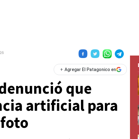
026
+
Agregar El Patagonico en
 denunció que
cia artificial para
 foto