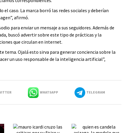
reclamos correspondientes.
o el caso. La marca borró las redes sociales y deberían
agen”, afirmó.
sodio para enviar un mensaje a sus seguidores. Además de
a, buscó advertir sobre este tipo de prácticas y la
ciones que circulan en internet.
e tema. Ojalá esto sirva para generar conciencia sobre la
er un uso responsable de la inteligencia artificial”,
ITTER
WHATSAPP
TELEGRAM