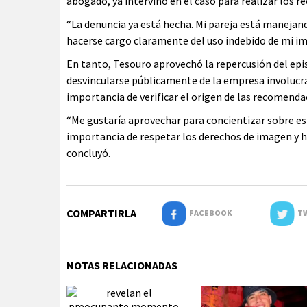
abogado, ya intervino en el caso para realizar los 
“La denuncia ya está hecha. Mi pareja está manejand
hacerse cargo claramente del uso indebido de mi im
En tanto, Tesouro aprovechó la repercusión del epi
desvincularse públicamente de la empresa involucrad
importancia de verificar el origen de las recomenda
“Me gustaría aprovechar para concientizar sobre est
importancia de respetar los derechos de imagen y hac
concluyó.
COMPARTIRLA
FACEBOOK
TW
NOTAS RELACIONADAS