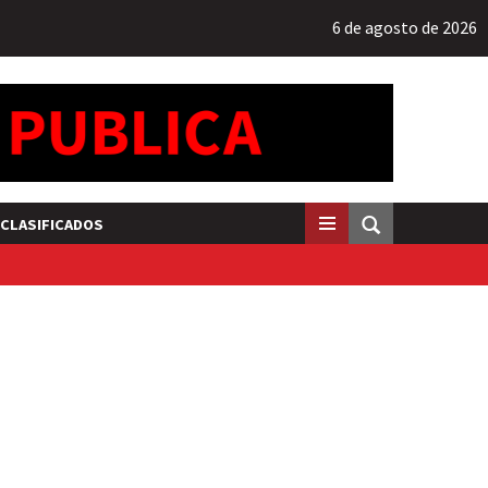
6 de agosto de 2026
CLASIFICADOS