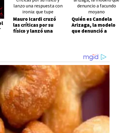
Mauro Icardi cruzó
Quién es Candela
el
las críticas por su
Arizaga, la modelo
r
físico y lanzó una
que denunció a
respuesta con ironía:
Facundo Moyano
"Qué tupé"