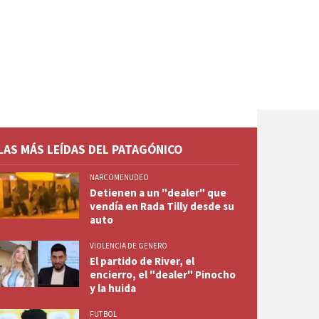
LAS MÁS LEÍDAS DEL PATAGÓNICO
NARCOMENUDEO
Detienen a un "dealer" que
vendía en Rada Tilly desde su
auto
VIOLENCIA DE GENERO
El partido de River, el
encierro, el "dealer" Pinocho
y la huida
FUTBOL