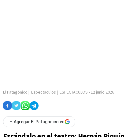
El Patagónico
|
Espectaculos
|
ESPECTACULOS
-
12 junio 2026
+
Agregar El Patagonico en
Escándalo en el teatro: Hernán Piquín