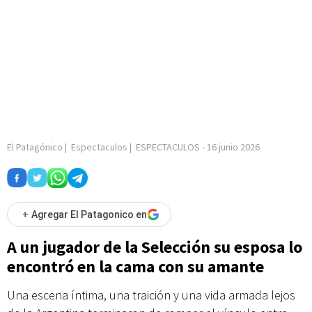
El Patagónico
|
Espectaculos
|
ESPECTACULOS
-
16 junio 2026
+
Agregar El Patagonico en
A un jugador de la Selección su esposa lo
encontró en la cama con su amante
Una escena íntima, una traición y una vida armada lejos