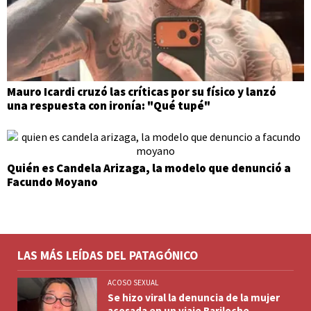
Mauro Icardi cruzó las críticas por su físico y lanzó
una respuesta con ironía: "Qué tupé"
Quién es Candela Arizaga, la modelo que denunció a
Facundo Moyano
LAS MÁS LEÍDAS DEL PATAGÓNICO
ACOSO SEXUAL
Se hizo viral la denuncia de la mujer
acosada en un viaje Bariloche-