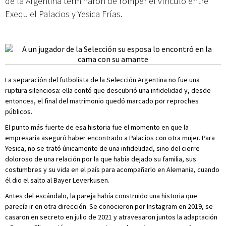
de la Argentina terminaron de romper el vínculo entre
Exequiel Palacios y Yesica Frías.
La separación del futbolista de la Selección Argentina no fue una
ruptura silenciosa: ella contó que descubrió una infidelidad y, desde
entonces, el final del matrimonio quedó marcado por reproches
públicos.
El punto más fuerte de esa historia fue el momento en que la
empresaria aseguró haber encontrado a Palacios con otra mujer. Para
Yesica, no se trató únicamente de una infidelidad, sino del cierre
doloroso de una relación por la que había dejado su familia, sus
costumbres y su vida en el país para acompañarlo en Alemania, cuando
él dio el salto al Bayer Leverkusen.
Antes del escándalo, la pareja había construido una historia que
parecía ir en otra dirección. Se conocieron por Instagram en 2019, se
casaron en secreto en julio de 2021 y atravesaron juntos la adaptación