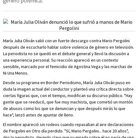
generó polémica.
María Julia Oliván salió con un fuerte descargo contra Mario Pergolini
después de escucharlo hablar sobre violencia de género en televisión.
La periodista no se quedó en el debate general y llevó la discusión a
una experiencia personal. Su reacción apareció en un contexto
sensible, marcado por el femicidio de Agostina Vega y las marchas de
Ni Una Menos.
Desde su programa en Border Periodismo, María Julia Oliván puso en
duda la imagen actual del conductor y planteó una crítica directa sobre
ciertas figuras que, con el tiempo, modifican su discurso público. "Hay
gente que se reeducó, que fue muy machista, que cometió un montón
de abusos como los que se denuncian y que después mirás lo que
hace", lanzó antes de apuntar de lleno.
El nombre apareció sin rodeos cuando repasaban al aire declaraciones
de Pergolini en Otro día perdido. "Sí, Mario Pergolini... hace 20 años",
dijo la periodista, dejando claro que su mirada sobre él no nacía de una