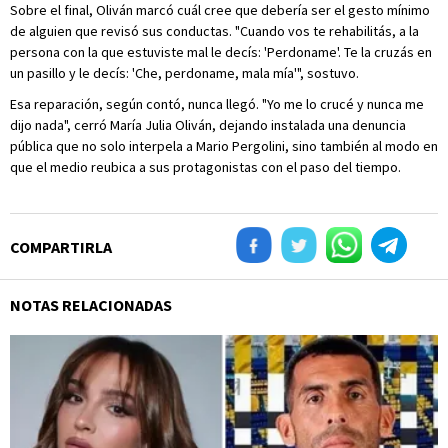
Sobre el final, Oliván marcó cuál cree que debería ser el gesto mínimo
de alguien que revisó sus conductas. "Cuando vos te rehabilitás, a la
persona con la que estuviste mal le decís: 'Perdoname'. Te la cruzás en
un pasillo y le decís: 'Che, perdoname, mala mía'", sostuvo.
Esa reparación, según contó, nunca llegó. "Yo me lo crucé y nunca me
dijo nada", cerró María Julia Oliván, dejando instalada una denuncia
pública que no solo interpela a Mario Pergolini, sino también al modo en
que el medio reubica a sus protagonistas con el paso del tiempo.
COMPARTIRLA
NOTAS RELACIONADAS