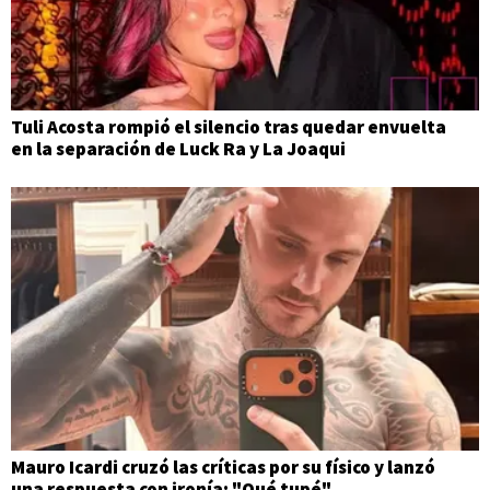
Tuli Acosta rompió el silencio tras quedar envuelta
en la separación de Luck Ra y La Joaqui
Mauro Icardi cruzó las críticas por su físico y lanzó
una respuesta con ironía: "Qué tupé"