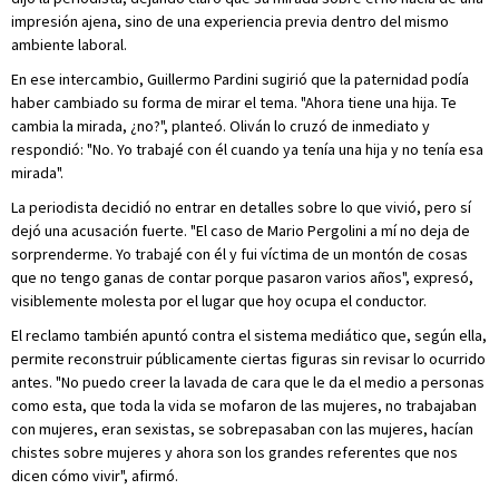
impresión ajena, sino de una experiencia previa dentro del mismo
ambiente laboral.
En ese intercambio, Guillermo Pardini sugirió que la paternidad podía
haber cambiado su forma de mirar el tema. "Ahora tiene una hija. Te
cambia la mirada, ¿no?", planteó. Oliván lo cruzó de inmediato y
respondió: "No. Yo trabajé con él cuando ya tenía una hija y no tenía esa
mirada".
La periodista decidió no entrar en detalles sobre lo que vivió, pero sí
dejó una acusación fuerte. "El caso de Mario Pergolini a mí no deja de
sorprenderme. Yo trabajé con él y fui víctima de un montón de cosas
que no tengo ganas de contar porque pasaron varios años", expresó,
visiblemente molesta por el lugar que hoy ocupa el conductor.
El reclamo también apuntó contra el sistema mediático que, según ella,
permite reconstruir públicamente ciertas figuras sin revisar lo ocurrido
antes. "No puedo creer la lavada de cara que le da el medio a personas
como esta, que toda la vida se mofaron de las mujeres, no trabajaban
con mujeres, eran sexistas, se sobrepasaban con las mujeres, hacían
chistes sobre mujeres y ahora son los grandes referentes que nos
dicen cómo vivir", afirmó.