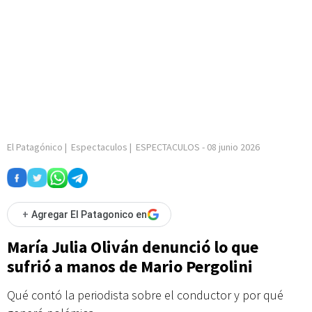
El Patagónico
|
Espectaculos
|
ESPECTACULOS
-
08 junio 2026
+
Agregar El Patagonico en
María Julia Oliván denunció lo que
sufrió a manos de Mario Pergolini
Qué contó la periodista sobre el conductor y por qué