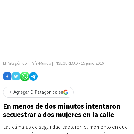
El Patagónico
|
País/Mundo
|
INSEGURIDAD
-
15 junio 2026
+
Agregar El Patagonico en
En menos de dos minutos intentaron
secuestrar a dos mujeres en la calle
Las cámaras de seguridad captaron el momento en que