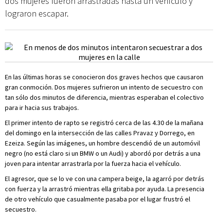
dos mujeres fueron arrastradas hasta un vehículo y
lograron escapar.
En las últimas horas se conocieron dos graves hechos que causaron
gran conmoción. Dos mujeres sufrieron un intento de secuestro con
tan sólo dos minutos de diferencia, mientras esperaban el colectivo
para ir hacia sus trabajos.
El primer intento de rapto se registró cerca de las 4.30 de la mañana
del domingo en la intersección de las calles Pravaz y Dorrego, en
Ezeiza. Según las imágenes, un hombre descendió de un automóvil
negro (no está claro si un BMW o un Audi) y abordó por detrás a una
joven para intentar arrastrarla por la fuerza hacia el vehículo.
El agresor, que se lo ve con una campera beige, la agarró por detrás
con fuerza y la arrastró mientras ella gritaba por ayuda. La presencia
de otro vehículo que casualmente pasaba por el lugar frustró el
secuestro.