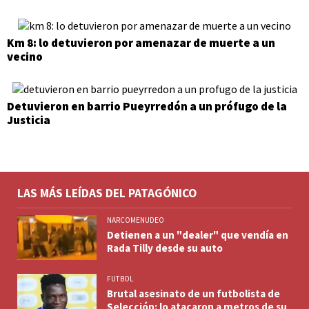
Km 8: lo detuvieron por amenazar de muerte a un
vecino
Detuvieron en barrio Pueyrredón a un prófugo de la
Justicia
LAS MÁS LEÍDAS DEL PATAGÓNICO
NARCOMENUDEO
Detienen a un "dealer" que vendía en
Rada Tilly desde su auto
FUTBOL
Brutal asesinato de un futbolista de
Selección: lo atacaron a metros de su