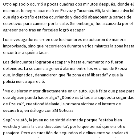
Otro episodio ocurrió a pocas cuadras dos minutos después, donde el
mismo auto negro apareció en Pravaz y Tucumán. Allí, la víctima advirtió
que algo extraño estaba ocurriendo y decidió abandonar la parada de
colectivos para caminar por la calle. Sin embargo, fue alcanzada por el
agresor pero tras un forcejeo logró escapar.
Los investigadores creen que los hombres no actuaron de manera
improvisada, sino que recorrieron durante varios minutos la zona hasta
encontrar a quién atacar.
Los delincuentes lograron escapar y hasta el momento no fueron
detenidos. La secuencia generó alarma entre los vecinos de Ezeiza
que, indignados, denunciaron que "la zona está liberada" y que la
policía nunca apareció.
"Me quisieron meter directamente en un auto. ¿Qué falta que pase para
que alguien pueda hacer algo? ¿Dónde está toda la supuesta seguridad
de Ezeiza?", cuestionó Melanie, la primera víctima del intento de
secuestro, en diálogo con SM Noticias.
Según relató, la joven no se sintió alarmada porque "estaba bien
vestido y tenía la cara descubierta", por lo que pensó que era otro
pasajero. Pero en cuestión de segundos el delincuente se abalanzó