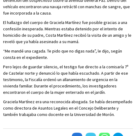
detención del sospechoso sobre la avenida General Paz. Dentro del
vehículo encontraron una navaja retráctil con manchas de sangre, que
fue incorporada a la causa.
El hallazgo del cuerpo de Graciela Martínez fue posible gracias a una
confesión inesperada. Mientras estaba detenido por el intento de
homicidio de su padre, Costa Martínez recibió la visita de un amigo y le
reveló que ya había asesinado a su mamá.
“Me mandé una cagada. Te pido que no digas nada”, le dijo, según
consta en el expediente.
Pero lejos de guardar silencio, el testigo fue directo a la comisaría 7ª
de Castelar norte y denunció lo que había escuchado. A partir de ese
testimonio, la Fiscalía ordenó un allanamiento de urgencia en la
vivienda familiar. Durante el procedimiento, los investigadores
encontraron el cuerpo de la mujer enterrado en el jardín.
Graciela Martínez era una reconocida abogada. Se había desempeñado
como directora de Asuntos Legales en el Concejo Deliberante y
también trabajaba como docente en la Universidad de Morón.