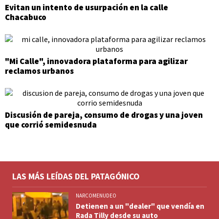
Evitan un intento de usurpación en la calle
Chacabuco
"Mi Calle", innovadora plataforma para agilizar
reclamos urbanos
Discusión de pareja, consumo de drogas y una joven
que corrió semidesnuda
LAS MÁS LEÍDAS DEL PATAGÓNICO
NARCOMENUDEO
Detienen a un "dealer" que vendía en
Rada Tilly desde su auto