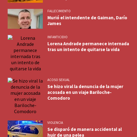
FALLECIMIENTO
Murió el intendente de Gaiman, Darío
James
INFANTICIDIO
Lorena Andrade permanece internada
tras un intento de quitarse la vida
ACOSO SEXUAL
Se hizo viral la denuncia de la mujer
acosada en un viaje Bariloche-
Comodoro
VIOLENCIA
Se disparó de manera accidental al
huir de una pelea