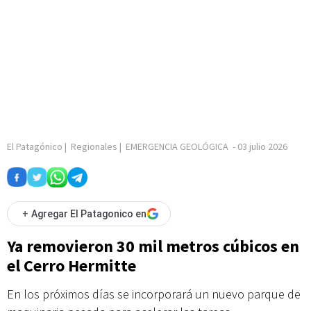
El Patagónico
|
Regionales
|
EMERGENCIA GEOLÓGICA
-
03 julio 2026
+
Agregar El Patagonico en
Ya removieron 30 mil metros cúbicos en
el Cerro Hermitte
En los próximos días se incorporará un nuevo parque de