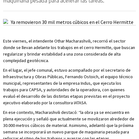
maquinaria pesada para acelerar las tareas.
Este viernes, el intendente Othar Macharashvili, recorrió el sector
donde se llevan adelante los trabajos en el cerro Hermitte, que buscan
regularizar y brindar estabilidad a una zona considerada de alta
complejidad geotécnica.
En el lugar, el jefe comunal, estuvo acompañado por el secretario de
Infraestructura y Obras Públicas, Fernando Ostoich, el equipo técnico
municipal, representantes de la empresa Indus, que ejecuta los
trabajos para CAPSA, y autoridades de la operadora, con quienes
evaluó el desarrollo de las distintas etapas previstas en el proyecto
ejecutivo elaborado por la consultora IATASA.
En ese contexto, Macharashvili destacó: “la obra ya se encuentra en
plena ejecución y señaló que actualmente se movilizaron alrededor de
30.000 metros cúbicos de material. Asimismo, adelantó que la próxima
semana se incorporará un nuevo parque de maquinaria pesada para
reforzar el ritmo de los trabajos y avanzar con las etapas