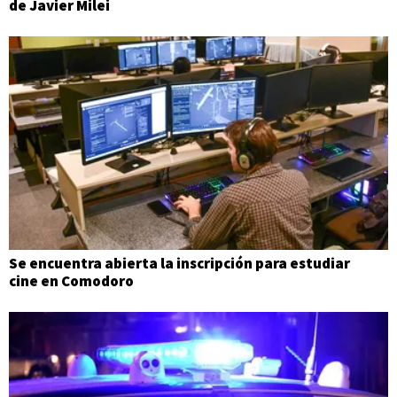
de Javier Milei
Se encuentra abierta la inscripción para estudiar
cine en Comodoro