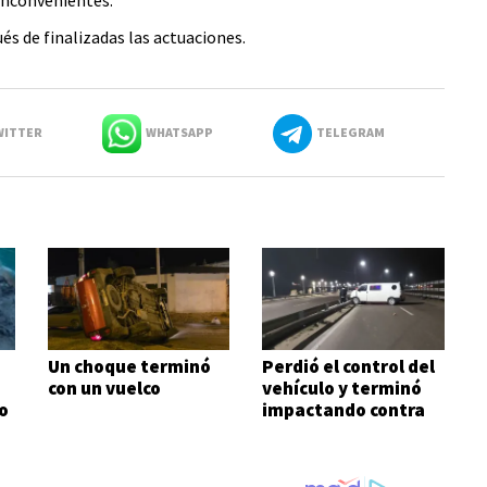
és de finalizadas las actuaciones.
ITTER
WHATSAPP
TELEGRAM
Un choque terminó
Perdió el control del
con un vuelco
vehículo y terminó
o
impactando contra
un guardarraíl