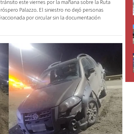
tránsito este viernes por la mañana sobre la Ruta
 Próspero Palazzo. El siniestro no dejó personas
fraccionada por circular sin la documentación