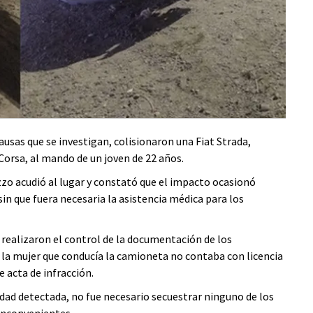
causas que se investigan, colisionaron una Fiat Strada,
Corsa, al mando de un joven de 22 años.
zzo acudió al lugar y constató que el impacto ocasionó
n que fuera necesaria la asistencia médica para los
realizaron el control de la documentación de los
 la mujer que conducía la camioneta no contaba con licencia
e acta de infracción.
ridad detectada, no fue necesario secuestrar ninguno de los
inconvenientes.