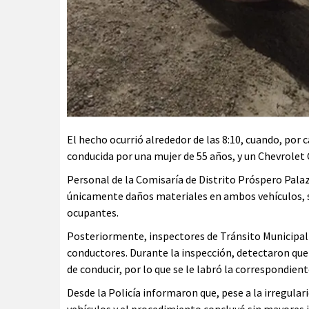
El hecho ocurrió alrededor de las 8:10, cuando, por 
conducida por una mujer de 55 años, y un Chevrolet 
Personal de la Comisaría de Distrito Próspero Pala
únicamente daños materiales en ambos vehículos, si
ocupantes.
Posteriormente, inspectores de Tránsito Municipal 
conductores. Durante la inspección, detectaron que
de conducir, por lo que se le labró la correspondient
Desde la Policía informaron que, pese a la irregula
vehículos y el procedimiento concluyó sin mayores 