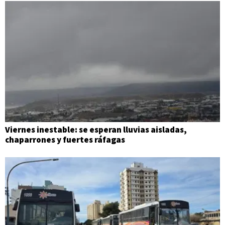
Viernes inestable: se esperan lluvias aisladas,
chaparrones y fuertes ráfagas