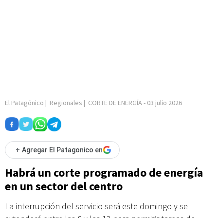
El Patagónico
|
Regionales
|
CORTE DE ENERGÍA
-
03 julio 2026
+
Agregar El Patagonico en
Habrá un corte programado de energía
en un sector del centro
La interrupción del servicio será este domingo y se