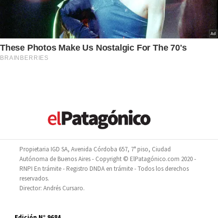
Propietaria IGD SA, Avenida Córdoba 657, 7° piso, Ciudad
Autónoma de Buenos Aires - Copyright © ElPatagónico.com 2020 -
RNPI En trámite - Registro DNDA en trámite - Todos los derechos
reservados.
Director: Andrés Cursaro.
Edición N° 9684