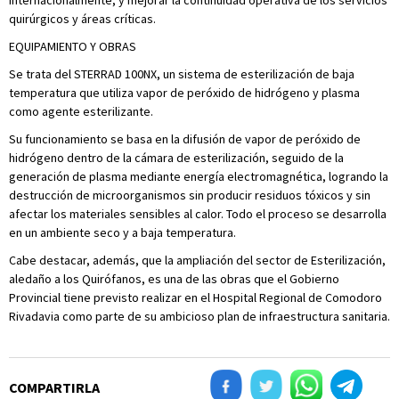
internacionalmente, y mejorar la continuidad operativa de los servicios
quirúrgicos y áreas críticas.
EQUIPAMIENTO Y OBRAS
Se trata del STERRAD 100NX, un sistema de esterilización de baja
temperatura que utiliza vapor de peróxido de hidrógeno y plasma
como agente esterilizante.
Su funcionamiento se basa en la difusión de vapor de peróxido de
hidrógeno dentro de la cámara de esterilización, seguido de la
generación de plasma mediante energía electromagnética, logrando la
destrucción de microorganismos sin producir residuos tóxicos y sin
afectar los materiales sensibles al calor. Todo el proceso se desarrolla
en un ambiente seco y a baja temperatura.
Cabe destacar, además, que la ampliación del sector de Esterilización,
aledaño a los Quirófanos, es una de las obras que el Gobierno
Provincial tiene previsto realizar en el Hospital Regional de Comodoro
Rivadavia como parte de su ambicioso plan de infraestructura sanitaria.
COMPARTIRLA