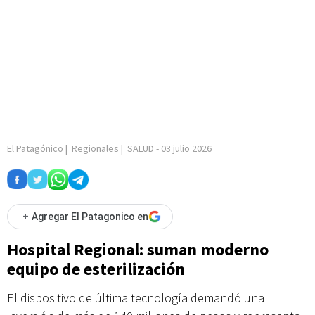
El Patagónico
|
Regionales
|
SALUD
-
03 julio 2026
+
Agregar El Patagonico en
Hospital Regional: suman moderno
equipo de esterilización
El dispositivo de última tecnología demandó una