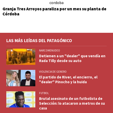
Granja Tres Arroyos paraliza por un mes su planta de
Córdoba
LAS MÁS LEÍDAS DEL PATAGÓNICO
NARCOMENUDEO
Detienen a un "dealer" que vendía en
Rada Tilly desde su auto
VIOLENCIA DE GENERO
El partido de River, el encierro, el
"dealer" Pinocho y la huida
FUTBOL
Brutal asesinato de un futbolista de
Selección: lo atacaron a metros de su
casa