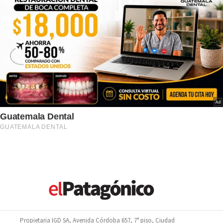
Propietaria IGD SA, Avenida Córdoba 657, 7° piso, Ciudad