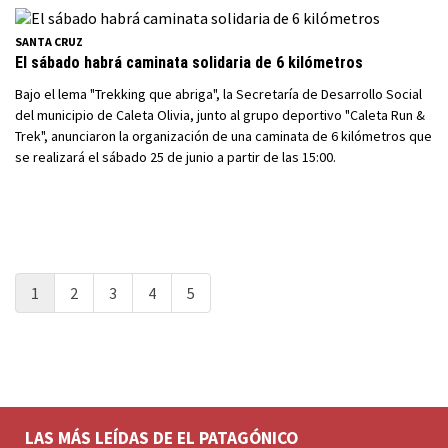
SANTA CRUZ
El sábado habrá caminata solidaria de 6 kilómetros
Bajo el lema "Trekking que abriga", la Secretaría de Desarrollo Social
del municipio de Caleta Olivia, junto al grupo deportivo "Caleta Run &
Trek", anunciaron la organización de una caminata de 6 kilómetros que
se realizará el sábado 25 de junio a partir de las 15:00.
1
2
3
4
5
LAS MÁS LEÍDAS DE EL PATAGÓNICO