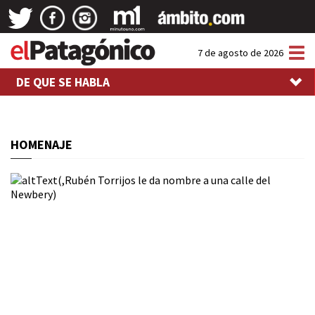
Tog
7 de agosto de 2026
nav
DE QUE SE HABLA
HOMENAJE