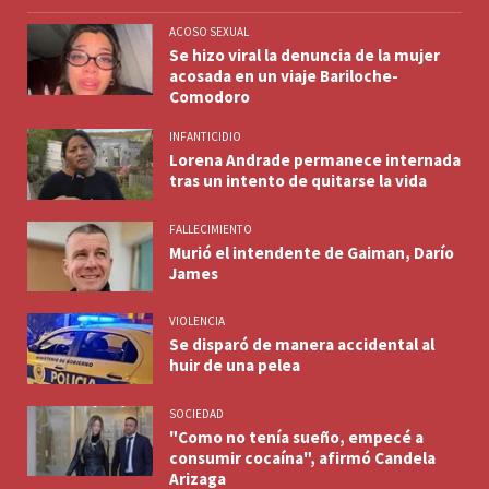
ACOSO SEXUAL
Se hizo viral la denuncia de la mujer
acosada en un viaje Bariloche-
Comodoro
INFANTICIDIO
Lorena Andrade permanece internada
tras un intento de quitarse la vida
FALLECIMIENTO
Murió el intendente de Gaiman, Darío
James
VIOLENCIA
Se disparó de manera accidental al
huir de una pelea
SOCIEDAD
"Como no tenía sueño, empecé a
consumir cocaína", afirmó Candela
Arizaga