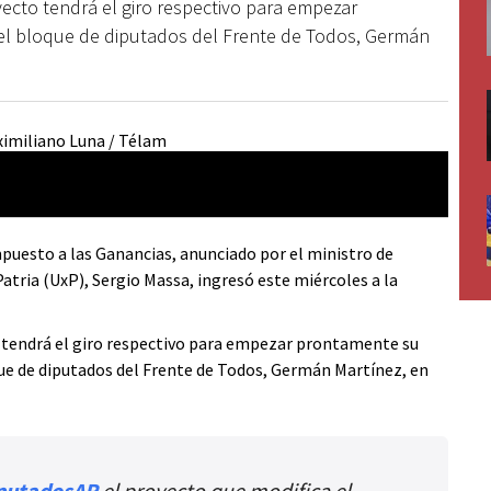
ecto tendrá el giro respectivo para empezar
del bloque de diputados del Frente de Todos, Germán
mpuesto a las Ganancias, anunciado por el ministro de
atria (UxP), Sergio Massa, ingresó este miércoles a la
 tendrá el giro respectivo para empezar prontamente su
ue de diputados del Frente de Todos, Germán Martínez, en
putadosAR
el proyecto que modifica el