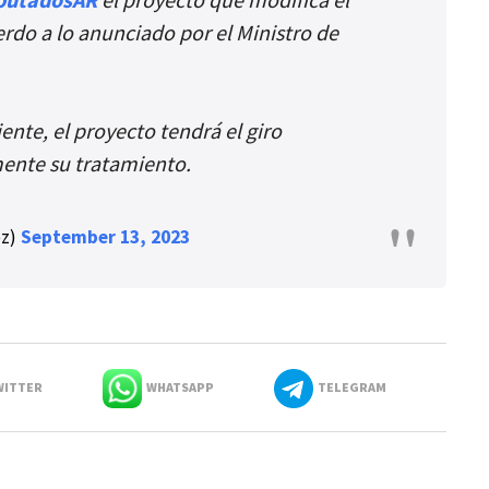
rdo a lo anunciado por el Ministro de
nte, el proyecto tendrá el giro
ente su tratamiento.
ez)
September 13, 2023
ITTER
WHATSAPP
TELEGRAM