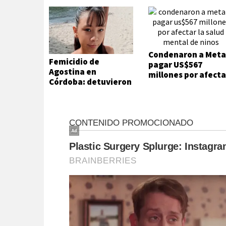
Condenaron a Meta
Femicidio de
pagar US$567
Agostina en
millones por afecta
Córdoba: detuvieron
la salud mental de
a dos inquilinos de
niños
Barrelier