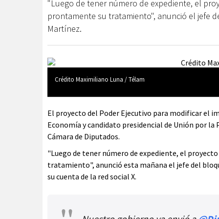
"Luego de tener número de expediente, el proy
prontamente su tratamiento", anunció el jefe 
Martínez.
Crédito Maximiliano Luna / Télam
El proyecto del Poder Ejecutivo para modificar el i
Economía y candidato presidencial de Unión por la P
Cámara de Diputados.
"Luego de tener número de expediente, el proyecto
tratamiento", anunció esta mañana el jefe del bloq
su cuenta de la red social X.
Nuestro gobierno ya envió a
@Di