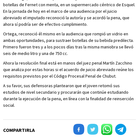
botellas de Fernet con menta, en un supermercado céntrico de Esquel.
En la jornada de hoy en el marco de una audiencia por el juicio
abreviado el imputado reconoció la autoría y se acordó la pena, que
ahora sí podría ser de efectivo cumplimiento.
Ortega, reconoció él mismo en la audiencia que rompió un vidrio en
ambas oportunidades, para sustraer botellas de su bebida predilecta.
Primero fueron tres y a los pocos días tras la misma maniobra se llevó
seis de medio litro y una de 750 cc.
Ahora la resolución final está en manos del juez penal Martín Zacchino
que analiza por estas horas si el acuerdo de juicio abreviado reúne los
requisitos previstos por el Código Procesal Penal de Chubut.
A su favor, sus defensoras plantearon que el joven retomó sus
estudios de nivel secundario y procurarán que continúe estudiando
durante la ejecución de la pena, en línea con la finalidad de reinserción
social.
COMPARTIRLA