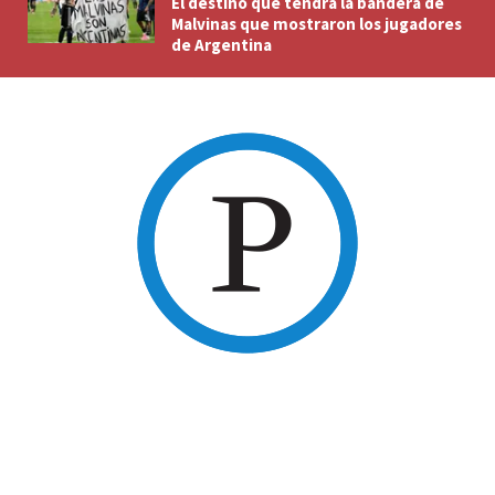
El destino que tendrá la bandera de
Malvinas que mostraron los jugadores
de Argentina