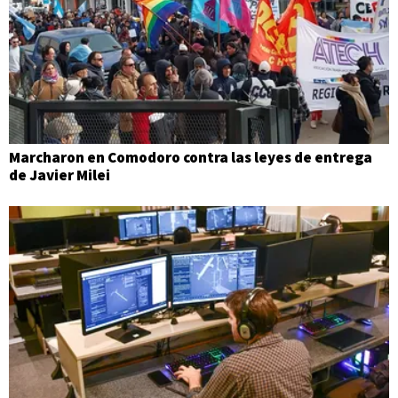
Marcharon en Comodoro contra las leyes de entrega
de Javier Milei