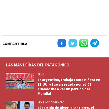
COMPARTIRLA
LAS MÁS LEÍDAS DEL PATAGÓNICO
EEUU
Es argentina, trabaja como niñera en
EE.UU. y fue arrestada por el ICE
cuando iba a ver un partido del
Mundial
VIOLENCIA DE GENERO
El partido de River, el encierro, el