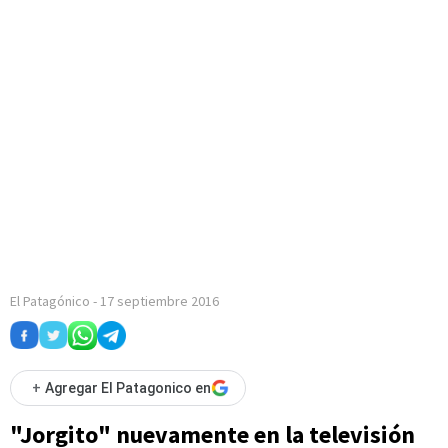
El Patagónico
-
17 septiembre 2016
+
Agregar El Patagonico en
"Jorgito" nuevamente en la televisión