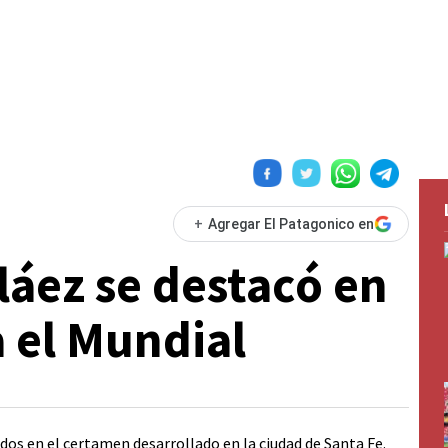
+
Agregar El Patagonico en
láez se destacó en
a el Mundial