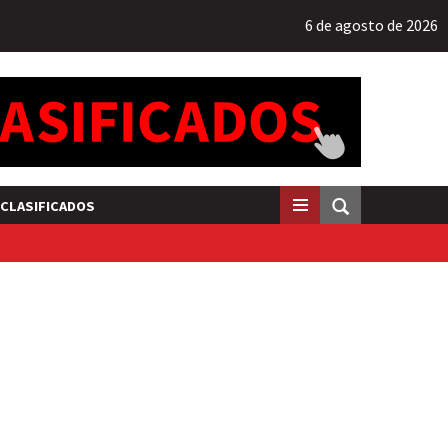
6 de agosto de 2026
CLASIFICADOS