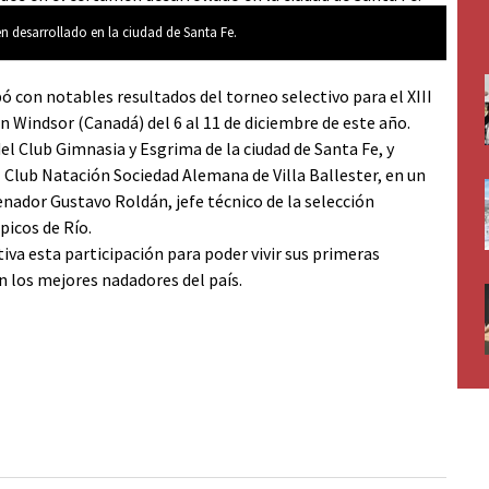
n desarrollado en la ciudad de Santa Fe.
 con notables resultados del torneo selectivo para el XIII
 Windsor (Canadá) del 6 al 11 de diciembre de este año.
del Club Gimnasia y Esgrima de la ciudad de Santa Fe, y
 Club Natación Sociedad Alemana de Villa Ballester, en un
nador Gustavo Roldán, jefe técnico de la selección
picos de Río.
tiva esta participación para poder vivir sus primeras
n los mejores nadadores del país.