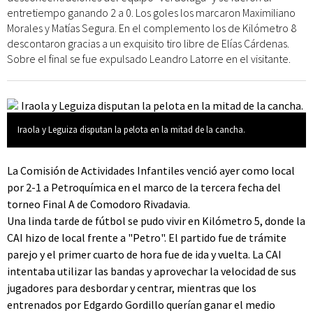
entretiempo ganando 2 a 0. Los goles los marcaron Maximiliano
Morales y Matías Segura. En el complemento los de Kilómetro 8
descontaron gracias a un exquisito tiro libre de Elías Cárdenas.
Sobre el final se fue expulsado Leandro Latorre en el visitante.
Iraola y Leguiza disputan la pelota en la mitad de la cancha.
La Comisión de Actividades Infantiles venció ayer como local
por 2-1 a Petroquímica en el marco de la tercera fecha del
torneo Final A de Comodoro Rivadavia.
Una linda tarde de fútbol se pudo vivir en Kilómetro 5, donde la
CAI hizo de local frente a "Petro". El partido fue de trámite
parejo y el primer cuarto de hora fue de ida y vuelta. La CAI
intentaba utilizar las bandas y aprovechar la velocidad de sus
jugadores para desbordar y centrar, mientras que los
entrenados por Edgardo Gordillo querían ganar el medio