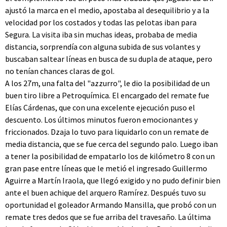
ajustó la marca en el medio, apostaba al desequilibrio y a la
velocidad por los costados y todas las pelotas iban para
Segura. La visita iba sin muchas ideas, probaba de media
distancia, sorprendía con alguna subida de sus volantes y
buscaban saltear líneas en busca de su dupla de ataque, pero
no tenían chances claras de gol.
A los 27m, una falta del "azzurro", le dio la posibilidad de un
buen tiro libre a Petroquímica. El encargado del remate fue
Elías Cárdenas, que con una excelente ejecución puso el
descuento. Los últimos minutos fueron emocionantes y
friccionados. Dzaja lo tuvo para liquidarlo con un remate de
media distancia, que se fue cerca del segundo palo. Luego iban
a tener la posibilidad de empatarlo los de kilómetro 8 con un
gran pase entre líneas que le metió el ingresado Guillermo
Aguirre a Martín Iraola, que llegó exigido y no pudo definir bien
ante el buen achique del arquero Ramírez. Después tuvo su
oportunidad el goleador Armando Mansilla, que probó con un
remate tres dedos que se fue arriba del travesaño. La última