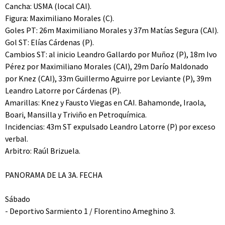
Cancha: USMA (local CAI).
Figura: Maximiliano Morales (C).
Goles PT: 26m Maximiliano Morales y 37m Matías Segura (CAI).
Gol ST: Elías Cárdenas (P).
Cambios ST: al inicio Leandro Gallardo por Muñoz (P), 18m Ivo
Pérez por Maximiliano Morales (CAI), 29m Darío Maldonado
por Knez (CAI), 33m Guillermo Aguirre por Leviante (P), 39m
Leandro Latorre por Cárdenas (P).
Amarillas: Knez y Fausto Viegas en CAI. Bahamonde, Iraola,
Boari, Mansilla y Triviño en Petroquímica.
Incidencias: 43m ST expulsado Leandro Latorre (P) por exceso
verbal.
Arbitro: Raúl Brizuela.
PANORAMA DE LA 3A. FECHA
Sábado
- Deportivo Sarmiento 1 / Florentino Ameghino 3.