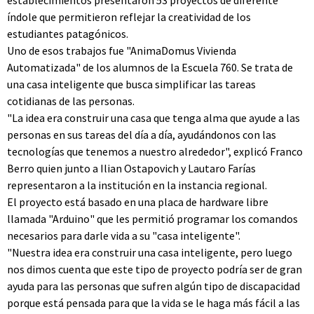
establecimientos presentaron 53 proyectos de diferente
índole que permitieron reflejar la creatividad de los
estudiantes patagónicos.
Uno de esos trabajos fue "AnimaDomus Vivienda
Automatizada" de los alumnos de la Escuela 760. Se trata de
una casa inteligente que busca simplificar las tareas
cotidianas de las personas.
"La idea era construir una casa que tenga alma que ayude a las
personas en sus tareas del día a día, ayudándonos con las
tecnologías que tenemos a nuestro alrededor", explicó Franco
Berro quien junto a Ilian Ostapovich y Lautaro Farías
representaron a la institución en la instancia regional.
El proyecto está basado en una placa de hardware libre
llamada "Arduino" que les permitió programar los comandos
necesarios para darle vida a su "casa inteligente".
"Nuestra idea era construir una casa inteligente, pero luego
nos dimos cuenta que este tipo de proyecto podría ser de gran
ayuda para las personas que sufren algún tipo de discapacidad
porque está pensada para que la vida se le haga más fácil a las