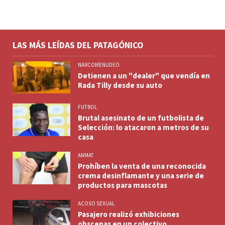
LAS MÁS LEÍDAS DEL PATAGÓNICO
NARCOMENUDEO
Detienen a un "dealer" que vendía en
Rada Tilly desde su auto
FUTBOL
Brutal asesinato de un futbolista de
Selección: lo atacaron a metros de su
casa
ANMAT
Prohíben la venta de una reconocida
crema desinflamante y una serie de
productos para mascotas
ACOSO SEXUAL
Pasajero realizó exhibiciones
obscenas en un colectivo