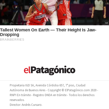
Propietaria IGD SA, Avenida Córdoba 657, 7° piso, Ciudad
Autónoma de Buenos Aires - Copyright © ElPatagónico.com 2020 -
RNPI En trámite - Registro DNDA en trámite - Todos los derechos
reservados.
Director: Andrés Cursaro.