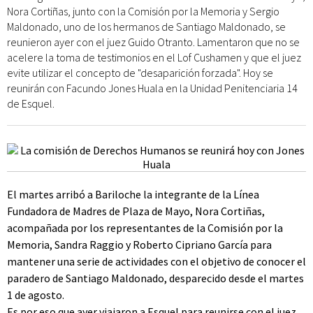
Nora Cortiñas, junto con la Comisión por la Memoria y Sergio
Maldonado, uno de los hermanos de Santiago Maldonado, se
reunieron ayer con el juez Guido Otranto. Lamentaron que no se
acelere la toma de testimonios en el Lof Cushamen y que el juez
evite utilizar el concepto de "desaparición forzada". Hoy se
reunirán con Facundo Jones Huala en la Unidad Penitenciaria 14
de Esquel.
El martes arribó a Bariloche la integrante de la Línea
Fundadora de Madres de Plaza de Mayo, Nora Cortiñas,
acompañada por los representantes de la Comisión por la
Memoria, Sandra Raggio y Roberto Cipriano García para
mantener una serie de actividades con el objetivo de conocer el
paradero de Santiago Maldonado, desparecido desde el martes
1 de agosto.
Es por eso que ayer viajaron a Esquel para reunirse con el juez