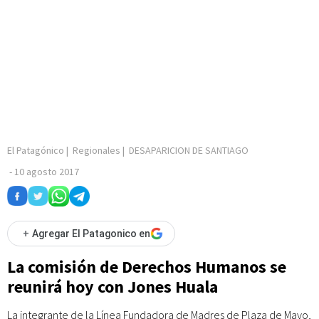
El Patagónico
|
Regionales
|
DESAPARICION DE SANTIAGO
-
10 agosto 2017
+
Agregar El Patagonico en
La comisión de Derechos Humanos se
reunirá hoy con Jones Huala
La integrante de la Línea Fundadora de Madres de Plaza de Mayo,