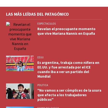
LAS MÁS LEÍDAS DEL PATAGÓNICO
ESPECTACULOS
Revelan el preocupante momento
que vive Mariana Nannis en España
EEUU
Es argentina, trabaja como niñera en
EE.UU. y fue arrestada por el ICE
cuando iba a ver un partido del
Mundial
POLITICA
"No vamos a ser cómplices de la usura
que afecta a los trabajadores
públicos"