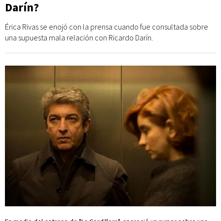
Darín?
Érica Rivas se enojó con la prensa cuando fue consultada sobre
una supuesta mala relación con Ricardo Darín.