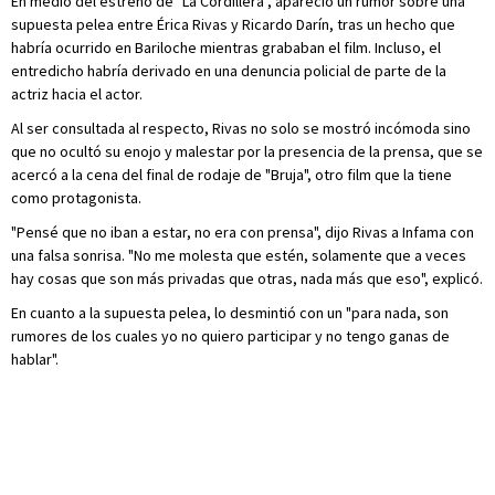
En medio del estreno de "La Cordillera", apareció un rumor sobre una
supuesta pelea entre Érica Rivas y Ricardo Darín, tras un hecho que
habría ocurrido en Bariloche mientras grababan el film. Incluso, el
entredicho habría derivado en una denuncia policial de parte de la
actriz hacia el actor.
Al ser consultada al respecto, Rivas no solo se mostró incómoda sino
que no ocultó su enojo y malestar por la presencia de la prensa, que se
acercó a la cena del final de rodaje de "Bruja", otro film que la tiene
como protagonista.
"Pensé que no iban a estar, no era con prensa", dijo Rivas a Infama con
una falsa sonrisa. "No me molesta que estén, solamente que a veces
hay cosas que son más privadas que otras, nada más que eso", explicó.
En cuanto a la supuesta pelea, lo desmintió con un "para nada, son
rumores de los cuales yo no quiero participar y no tengo ganas de
hablar".