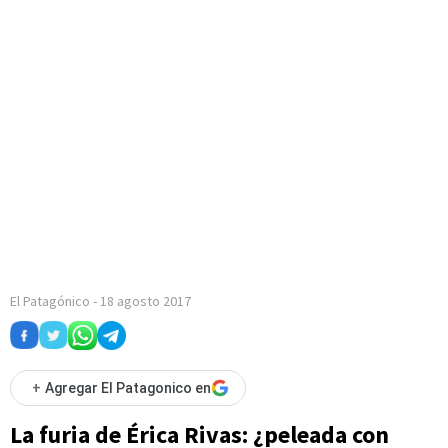
El Patagónico
-
18 agosto 2017
+
Agregar El Patagonico en
La furia de Érica Rivas: ¿peleada con