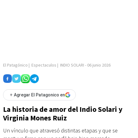
El Patagónico
|
Espectaculos
|
INDIO SOLARI
-
06 junio 2026
+
Agregar El Patagonico en
La historia de amor del Indio Solari y
Virginia Mones Ruiz
Un vínculo que atravesó distintas etapas y que se