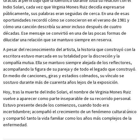
Gracias al perfil bajo que la identificó durante toda su relación con el
Indio Solari, cada vez que Virginia Mones Ruiz decidía expresarse
públicamente, sus palabras eran seguidas de cerca. En una de esas
oportunidades recordó cómo se conocieron en el verano de 1981 y
cómo una canción describía su amor incluso después de cuatro
décadas. Ese mensaje se convirtió en una de las pocas formas de
dilucidar una relación que se mantuvo siempre en reserva.
A pesar del reconocimiento del artista, la historia que construyó con la
escritora estuvo marcada en su totalidad por la discreción y la
compañía mutua. Ella se mantuvo siempre alejada de los reflectores,
acompañando la figura de su pareja y de todo el legado que construyó.
En medio de canciones, giras y estadios colmados, su vínculo se
sostuvo durante más de cuarenta años lejos de la exposición.
Hoy, tras la muerte del Indio Solari, el nombre de Virginia Mones Ruiz
vuelve a aparecer como parte inseparable de su recorrido personal.
Estuvo presente desde los comienzos, cuando todo era
incertidumbre; acompañó el crecimiento de un fenómeno cultural único
y compartió tanto la vida familiar como los años más complejos de la
enfermedad.