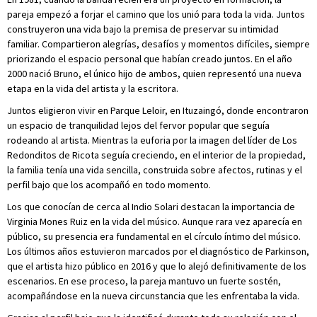
pareja empezó a forjar el camino que los unió para toda la vida. Juntos
construyeron una vida bajo la premisa de preservar su intimidad
familiar. Compartieron alegrías, desafíos y momentos difíciles, siempre
priorizando el espacio personal que habían creado juntos. En el año
2000 nació Bruno, el único hijo de ambos, quien representó una nueva
etapa en la vida del artista y la escritora.
Juntos eligieron vivir en Parque Leloir, en Ituzaingó, donde encontraron
un espacio de tranquilidad lejos del fervor popular que seguía
rodeando al artista. Mientras la euforia por la imagen del líder de Los
Redonditos de Ricota seguía creciendo, en el interior de la propiedad,
la familia tenía una vida sencilla, construida sobre afectos, rutinas y el
perfil bajo que los acompañó en todo momento.
Los que conocían de cerca al Indio Solari destacan la importancia de
Virginia Mones Ruiz en la vida del músico. Aunque rara vez aparecía en
público, su presencia era fundamental en el círculo íntimo del músico.
Los últimos años estuvieron marcados por el diagnóstico de Parkinson,
que el artista hizo público en 2016 y que lo alejó definitivamente de los
escenarios. En ese proceso, la pareja mantuvo un fuerte sostén,
acompañándose en la nueva circunstancia que les enfrentaba la vida.