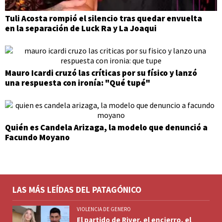
Tuli Acosta rompió el silencio tras quedar envuelta
en la separación de Luck Ra y La Joaqui
Mauro Icardi cruzó las críticas por su físico y lanzó
una respuesta con ironía: "Qué tupé"
Quién es Candela Arizaga, la modelo que denunció a
Facundo Moyano
LAS MÁS LEÍDAS DEL PATAGÓNICO
VIOLENCIA DE GENERO
El partido de River, el encierro, el