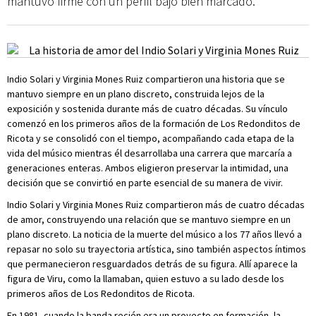
mantuvo firme con un perfil bajo bien marcado.
Indio Solari y Virginia Mones Ruiz compartieron una historia que se
mantuvo siempre en un plano discreto, construida lejos de la
exposición y sostenida durante más de cuatro décadas. Su vínculo
comenzó en los primeros años de la formación de Los Redonditos de
Ricota y se consolidó con el tiempo, acompañando cada etapa de la
vida del músico mientras él desarrollaba una carrera que marcaría a
generaciones enteras. Ambos eligieron preservar la intimidad, una
decisión que se convirtió en parte esencial de su manera de vivir.
Indio Solari y Virginia Mones Ruiz compartieron más de cuatro décadas
de amor, construyendo una relación que se mantuvo siempre en un
plano discreto. La noticia de la muerte del músico a los 77 años llevó a
repasar no solo su trayectoria artística, sino también aspectos íntimos
que permanecieron resguardados detrás de su figura. Allí aparece la
figura de Viru, como la llamaban, quien estuvo a su lado desde los
primeros años de Los Redonditos de Ricota.
En 1981, cuando la banda recién era un proyecto en formación, la