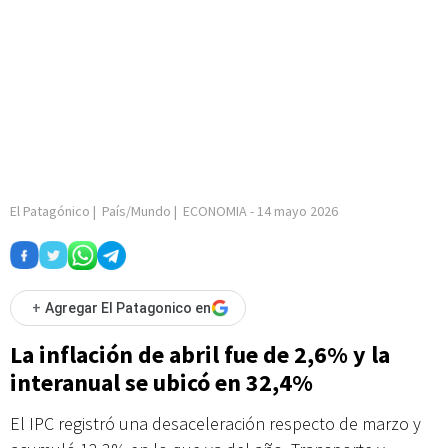
El Patagónico
|
País/Mundo
|
ECONOMIA
-
14 mayo 2026
+
Agregar El Patagonico en
La inflación de abril fue de 2,6% y la
interanual se ubicó en 32,4%
El IPC registró una desaceleración respecto de marzo y