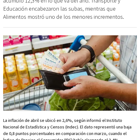
acumuló 12,3% en lo que va del año. Transporte y
Educación encabezaron las subas, mientras que
Alimentos mostró uno de los menores incrementos.
La inflación de abril se ubicó en 2,6%, según informó el Instituto
Nacional de Estadística y Censos (Indec). El dato representó una baja
de 0,8 puntos porcentuales en comparación con marzo, cuando el
Índice de Precios al Consumidor (IPC) había alcanzado el 3,4%.