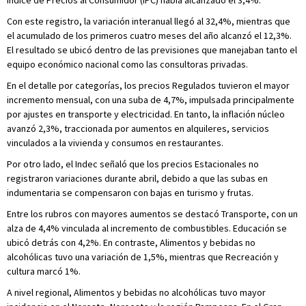
Con este registro, la variación interanual llegó al 32,4%, mientras que
el acumulado de los primeros cuatro meses del año alcanzó el 12,3%.
El resultado se ubicó dentro de las previsiones que manejaban tanto el
equipo económico nacional como las consultoras privadas.
En el detalle por categorías, los precios Regulados tuvieron el mayor
incremento mensual, con una suba de 4,7%, impulsada principalmente
por ajustes en transporte y electricidad. En tanto, la inflación núcleo
avanzó 2,3%, traccionada por aumentos en alquileres, servicios
vinculados a la vivienda y consumos en restaurantes.
Por otro lado, el Indec señaló que los precios Estacionales no
registraron variaciones durante abril, debido a que las subas en
indumentaria se compensaron con bajas en turismo y frutas.
Entre los rubros con mayores aumentos se destacó Transporte, con un
alza de 4,4% vinculada al incremento de combustibles. Educación se
ubicó detrás con 4,2%. En contraste, Alimentos y bebidas no
alcohólicas tuvo una variación de 1,5%, mientras que Recreación y
cultura marcó 1%.
A nivel regional, Alimentos y bebidas no alcohólicas tuvo mayor