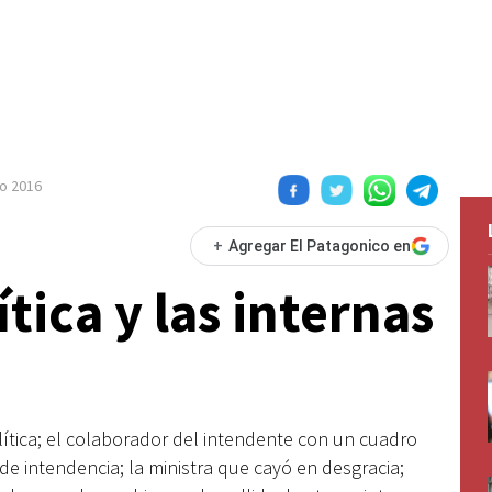
o 2016
+
Agregar El Patagonico en
ítica y las internas
ítica; el colaborador del intendente con un cuadro
de intendencia; la ministra que cayó en desgracia;