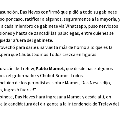
reasunción, Das Neves confirmó que pidió a todo su gabinete
aso por caso, ratificar a algunos, seguramente a la mayoría, y
ada a cada miembro de gabinete vía Whatsapp, puso nerviosos
siones y hasta de zancadillas palaciegas, entre quienes se
quedar afuera del gabinete.
ovechó para darle una vuelta más de horno a lo que es la
e espera que Chubut Somos Todos crezca en figuras
 Huracán de Trelew,
Pablo Mamet
, que desde hace algunos
cia el gobernador y Chubut Somos Todos.
ncluido de los periodistas, sobre Mamet, Das Neves dijo,
, ingresó fuerte!".
inete, Das Neves hará ingresar a Mamet y desde allí, en
la candidatura del dirigente a la Intendencia de Trelew del