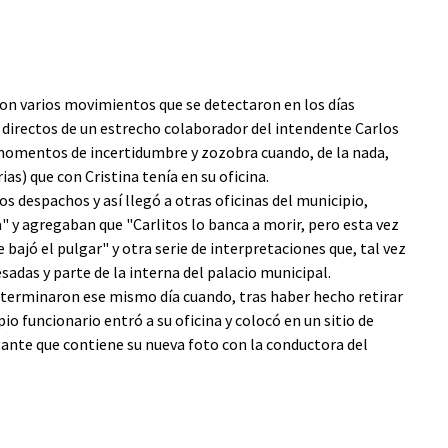
con varios movimientos que se detectaron en los días
directos de un estrecho colaborador del intendente Carlos
 momentos de incertidumbre y zozobra cuando, de la nada,
ias) que con Cristina tenía en su oficina.
os despachos y así llegó a otras oficinas del municipio,
" y agregaban que "Carlitos lo banca a morir, pero esta vez
 bajó el pulgar" y otra serie de interpretaciones que, tal vez
adas y parte de la interna del palacio municipal.
se terminaron ese mismo día cuando, tras haber hecho retirar
io funcionario entró a su oficina y colocó en un sitio de
gante que contiene su nueva foto con la conductora del