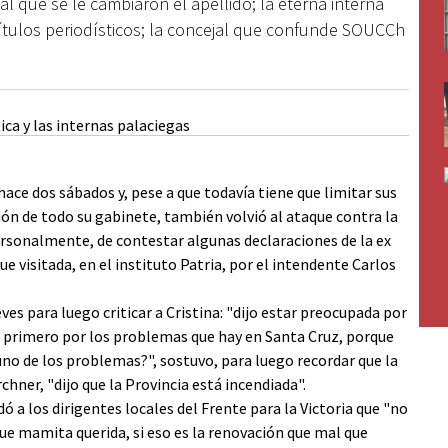
al que se le cambiaron el apellido; la eterna interna
 títulos periodísticos; la concejal que confunde SOUCCh
hace dos sábados y, pese a que todavía tiene que limitar sus
sión de todo su gabinete, también volvió al ataque contra la
ersonalmente, de contestar algunas declaraciones de la ex
e visitada, en el instituto Patria, por el intendente Carlos
ves para luego criticar a Cristina: "dijo estar preocupada por
pa primero por los problemas que hay en Santa Cruz, porque
o de los problemas?", sostuvo, para luego recordar que la
chner, "dijo que la Provincia está incendiada".
 a los dirigentes locales del Frente para la Victoria que "no
e mamita querida, si eso es la renovación que mal que