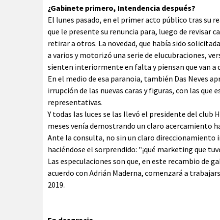
¿Gabinete primero, Intendencia después?
El lunes pasado, en el primer acto público tras su 
que le presente su renuncia para, luego de revisar c
retirar a otros. La novedad, que había sido solicit
a varios y motorizó una serie de elucubraciones, ver
sienten interiormente en falta y piensan que van a 
En el medio de esa paranoia, también Das Neves apr
irrupción de las nuevas caras y figuras, con las qu
representativas.
Y todas las luces se las llevó el presidente del club
meses venía demostrando un claro acercamiento ha
Ante la consulta, no sin un claro direccionamiento i
haciéndose el sorprendido: "¡qué marketing que tuvo
Las especulaciones son que, en este recambio de gab
acuerdo con Adrián Maderna, comenzará a trabajarse 
2019.