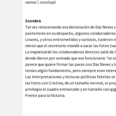
vamos", concluyó.
Zozobra
Tal vez relacionando esa declaración de Das Neves 
posteriores en su despacho, algunos colaboradores 
Linares, y otros entrometidos y curiosos, tuvieron
vieron que el secretario mandó a sacar las fotos (var
La inquietud de los colaboradores directos salió de l
donde dieron por sentado que ese funcionario "se va
parece que quiere firmar las paces con Das Neves y le
tenían algún fundamento, pero siempre eran interes
Las interpretaciones y lecturas políticas febriles 
las fotos con Cristina, de un tamaño normal, el prop
privilegio el cuadro enmarcado y en tamaño casi gi
Frente para la Victoria.