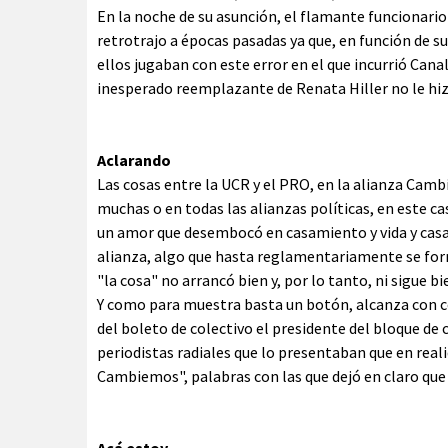
En la noche de su asunción, el flamante funcionari
retrotrajo a épocas pasadas ya que, en función de s
ellos jugaban con este error en el que incurrió Cana
inesperado reemplazante de Renata Hiller no le hiz
Aclarando
Las cosas entre la UCR y el PRO, en la alianza Cam
muchas o en todas las alianzas políticas, en este 
un amor que desembocó en casamiento y vida y casa 
alianza, algo que hasta reglamentariamente se form
"la cosa" no arrancó bien y, por lo tanto, ni sigue 
Y como para muestra basta un botón, alcanza con 
del boleto de colectivo el presidente del bloque d
periodistas radiales que lo presentaban que en rea
Cambiemos", palabras con las que dejó en claro que 