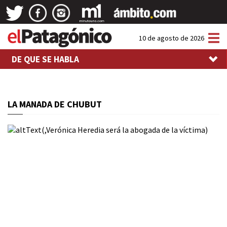
Tog
10 de agosto de 2026
nav
DE QUE SE HABLA
LA MANADA DE CHUBUT