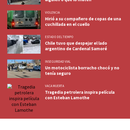
VIOLENCIA
Hirió a su compañero de copas de una
cuchillada en el cuello
ESTADO DEL TIEMPO
Chile tuvo que despejar el lado
argentino de Cardenal Samoré
INSEGURIDAD VIAL
Un motociclista borracho chocó y no
tenía seguro
VACA MUERTA
Tragedia petrolera inspira película
con Esteban Lamothe