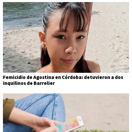
Femicidio de Agostina en Córdoba: detuvieron a dos
inquilinos de Barrelier