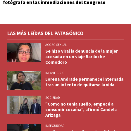
fotógrafa en las inmediaciones del Congreso
LAS MÁS LEÍDAS DEL PATAGÓNICO
ACOSO SEXUAL
Se hizo viral la denuncia de la mujer
acosada en un viaje Bariloche-
Comodoro
INFANTICIDIO
Lorena Andrade permanece internada
tras un intento de quitarse la vida
SOCIEDAD
"Como no tenía sueño, empecé a
consumir cocaína", afirmó Candela
Arizaga
INSEGURIDAD