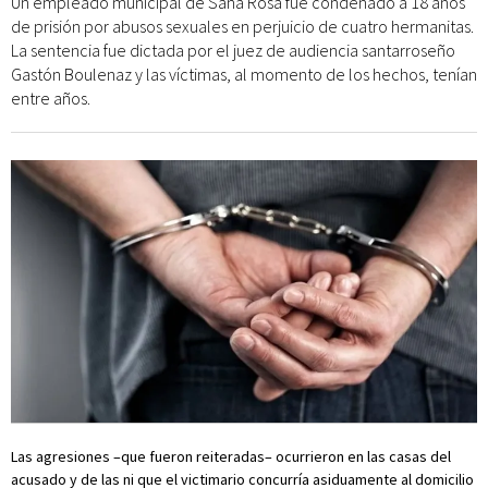
Un empleado municipal de Sana Rosa fue condenado a 18 años
de prisión por abusos sexuales en perjuicio de cuatro hermanitas.
La sentencia fue dictada por el juez de audiencia santarroseño
Gastón Boulenaz y las víctimas, al momento de los hechos, tenían
entre años.
Las agresiones –que fueron reiteradas– ocurrieron en las casas del
acusado y de las ni que el victimario concurría asiduamente al domicilio