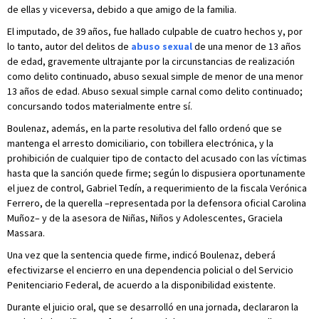
de ellas y viceversa, debido a que amigo de la familia.
El imputado, de 39 años, fue hallado culpable de cuatro hechos y, por
lo tanto, autor del delitos de
abuso sexual
de una menor de 13 años
de edad, gravemente ultrajante por la circunstancias de realización
como delito continuado, abuso sexual simple de menor de una menor
13 años de edad. Abuso sexual simple carnal como delito continuado;
concursando todos materialmente entre sí.
Boulenaz, además, en la parte resolutiva del fallo ordenó que se
mantenga el arresto domiciliario, con tobillera electrónica, y la
prohibición de cualquier tipo de contacto del acusado con las víctimas
hasta que la sanción quede firme; según lo dispusiera oportunamente
el juez de control, Gabriel Tedín, a requerimiento de la fiscala Verónica
Ferrero, de la querella –representada por la defensora oficial Carolina
Muñoz– y de la asesora de Niñas, Niños y Adolescentes, Graciela
Massara.
Una vez que la sentencia quede firme, indicó Boulenaz, deberá
efectivizarse el encierro en una dependencia policial o del Servicio
Penitenciario Federal, de acuerdo a la disponibilidad existente.
Durante el juicio oral, que se desarrolló en una jornada, declararon la