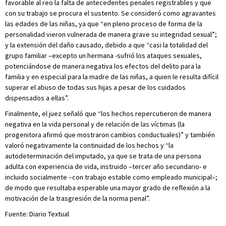
favorable al reo la falta de antecedentes penales registrables y que
con su trabajo se procura el sustento. Se consideró como agravantes
las edades de las niñas, ya que “en pleno proceso de forma de la
personalidad vieron vulnerada de manera grave su integridad sexual”;
y la extensión del daño causado, debido a que “casi la totalidad del
grupo familiar –excepto un hermana -sufrió los ataques sexuales,
potenciándose de manera negativa los efectos del delito para la
familia y en especial para la madre de las niñas, a quien le resulta difícil
superar el abuso de todas sus hijas a pesar de los cuidados
dispensados a ellas”.
Finalmente, el juez señaló que “los hechos repercutieron de manera
negativa en la vida personal y de relación de las víctimas (la
progenitora afirmó que mostraron cambios conductuales)” y también
valoró negativamente la continuidad de los hechos y “la
autodeterminación del imputado, ya que se trata de una persona
adulta con experiencia de vida, instruido –tercer año secundario- e
incluido socialmente –con trabajo estable como empleado municipal–;
de modo que resultaba esperable una mayor grado de reflexión a la
motivación de la trasgresión de la norma penal”.
Fuente: Diario Textual