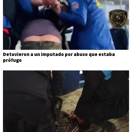
Detuvieron a un imputado por abuso que estaba
prófugo