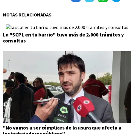
NOTAS RELACIONADAS
La "SCPL en tu barrio" tuvo más de 2.000 trámites y
consultas
"No vamos a ser cómplices de la usura que afecta a
los trabajadores públicos"