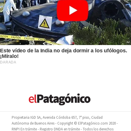
Propietaria IGD SA, Avenida Córdoba 657, 7° piso, Ciudad
Autónoma de Buenos Aires - Copyright © ElPatagónico.com 2020 -
RNPI En trámite - Registro DNDA en trámite - Todos los derechos