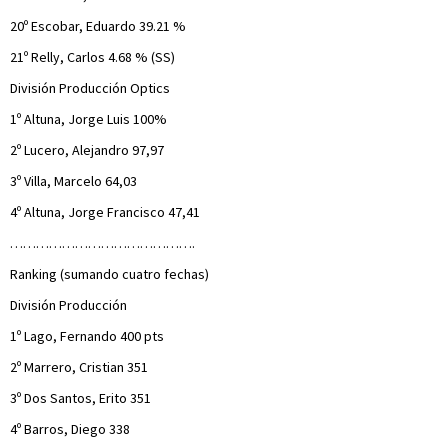
20º Escobar, Eduardo 39.21 %
21º Relly, Carlos 4.68 % (SS)
División Producción Optics
1º Altuna, Jorge Luis 100%
2º Lucero, Alejandro 97,97
3º Villa, Marcelo 64,03
4º Altuna, Jorge Francisco 47,41
…………………………………….
Ranking (sumando cuatro fechas)
División Producción
1º Lago, Fernando 400 pts
2º Marrero, Cristian 351
3º Dos Santos, Erito 351
4º Barros, Diego 338