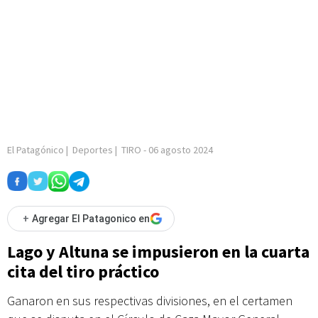
El Patagónico
|
Deportes
|
TIRO
-
06 agosto 2024
+
Agregar El Patagonico en
Lago y Altuna se impusieron en la cuarta
cita del tiro práctico
Ganaron en sus respectivas divisiones, en el certamen