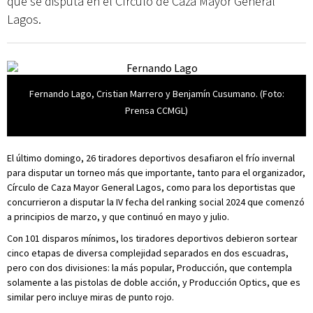
que se disputa en el Círculo de Caza Mayor General
Lagos.
Fernando Lago, Cristian Marrero y Benjamín Cusumano. (Foto:
Prensa CCMGL)
El último domingo, 26 tiradores deportivos desafiaron el frío invernal
para disputar un torneo más que importante, tanto para el organizador,
Círculo de Caza Mayor General Lagos, como para los deportistas que
concurrieron a disputar la IV fecha del ranking social 2024 que comenzó
a principios de marzo, y que continuó en mayo y julio.
Con 101 disparos mínimos, los tiradores deportivos debieron sortear
cinco etapas de diversa complejidad separados en dos escuadras,
pero con dos divisiones: la más popular, Producción, que contempla
solamente a las pistolas de doble acción, y Producción Optics, que es
similar pero incluye miras de punto rojo.