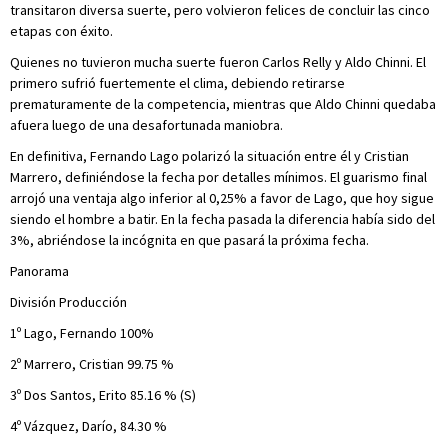
transitaron diversa suerte, pero volvieron felices de concluir las cinco
etapas con éxito.
Quienes no tuvieron mucha suerte fueron Carlos Relly y Aldo Chinni. El
primero sufrió fuertemente el clima, debiendo retirarse
prematuramente de la competencia, mientras que Aldo Chinni quedaba
afuera luego de una desafortunada maniobra.
En definitiva, Fernando Lago polarizó la situación entre él y Cristian
Marrero, definiéndose la fecha por detalles mínimos. El guarismo final
arrojó una ventaja algo inferior al 0,25% a favor de Lago, que hoy sigue
siendo el hombre a batir. En la fecha pasada la diferencia había sido del
3%, abriéndose la incógnita en que pasará la próxima fecha.
Panorama
División Producción
1º Lago, Fernando 100%
2º Marrero, Cristian 99.75 %
3º Dos Santos, Erito 85.16 % (S)
4º Vázquez, Darío, 84.30 %