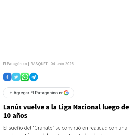
El Patagónico
|
BASQUET
-
04 junio 2026
+
Agregar El Patagonico en
Lanús vuelve a la Liga Nacional luego de
10 años
El sueño del “Granate” se convirtió en realidad con una