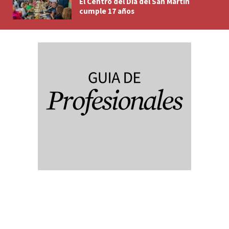
El Centro del Día del San Martín
cumple 17 años