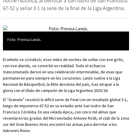
noche histórica, al derrotar a San Isidro de San Francisco
67-52 y sellar 3-1 la serie de la final de la Liga Argentina.
Foto: Prensa Lanús.
El anhelo se cristalizó, esos miles de noches de soñar con ese grito,
con ese alarido, se convirtió en realidad. Todo el esfuerzo
mancomunado derivó en una celebración interminable, de esas que
permanecen para siempre en los corazones. Lanús vuelve a la Liga
Nacional de Básquetbol, la élite absoluta del país, tras atrapar a la
gloria con el título de campeón de la Liga Argentina 2025/26.
El “Granate” resolvió la difícil serie de Final con un resultado global 3-1,
luego de imponerse 67-52 en su estadio ante San Isidro de San
Francisco Córdoba. En una velada épica, con cinco mil almas que
reventaron las gradas del Microestadio Antonio Rotili, el club de la zona
sur del Gran Buenos Aires encontró las armas para derrotar a los
Halcones Rojos.