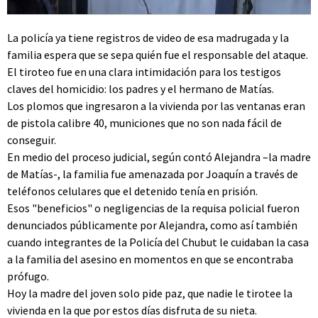
La policía ya tiene registros de video de esa madrugada y la
familia espera que se sepa quién fue el responsable del ataque.
El tiroteo fue en una clara intimidación para los testigos
claves del homicidio: los padres y el hermano de Matías.
Los plomos que ingresaron a la vivienda por las ventanas eran
de pistola calibre 40, municiones que no son nada fácil de
conseguir.
En medio del proceso judicial, según contó Alejandra –la madre
de Matías-, la familia fue amenazada por Joaquín a través de
teléfonos celulares que el detenido tenía en prisión.
Esos "beneficios" o negligencias de la requisa policial fueron
denunciados públicamente por Alejandra, como así también
cuando integrantes de la Policía del Chubut le cuidaban la casa
a la familia del asesino en momentos en que se encontraba
prófugo.
Hoy la madre del joven solo pide paz, que nadie le tirotee la
vivienda en la que por estos días disfruta de su nieta.