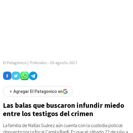
El Patagónico
|
Policiales
-
03 agosto 2017
+
Agregar El Patagonico en
Las balas que buscaron infundir miedo
entre los testigos del crimen
La familia de Matías Suárez aún cuenta con la custodia policial
dispuesta por la fiscal Camila Banfi. Es que el sábado 22 de julio a