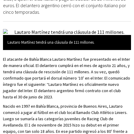
euros. El delantero argentino cerró con el conjunto italiano por
cinco temporadas.
Lautaro Martínez tendrá una cláusula de 111 millones.
El atacante de Bahía Blanca Lautaro Martínez fue presentado en el Inter
de manera oficial. El delantero cumplirá en el mes de agosto 21 años, y
tendrá una cláusula de rescisión de 111 millones. A su vez, quedó
confirmado que portará el dorsal número ‘10’ en el Inter. El comunicado
íntegro fue el siguiente: “Lautaro Martínez es oficialmente nuevo
jugador del Inter. El delantero argentino firmó contrato con el club
hasta el 30 de junio de 2023.
Nacido en 1997 en Bahía Blanca, provincia de Buenos Aires, Lautaro
comenzó a jugar al fútbol en el club local llamado Club Atlético Liniers.
Luego se sumaría a las categorías juveniles de Racing Club de
Avellaneda. El 1 de noviembre de 2015 hizo su debut en el primer
equipo, con tan solo 18 años. En ese partido ingresó a los 80’ frente a