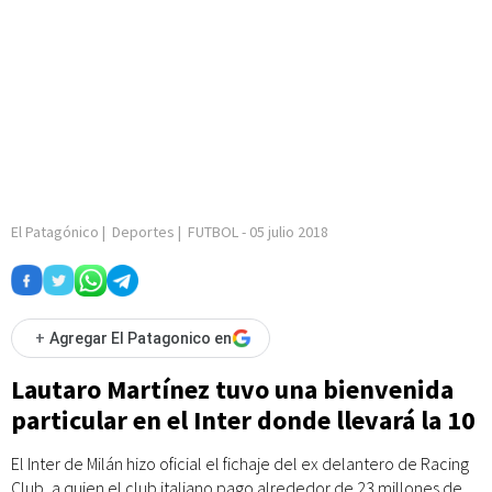
El Patagónico
|
Deportes
|
FUTBOL
-
05 julio 2018
+
Agregar El Patagonico en
Lautaro Martínez tuvo una bienvenida
particular en el Inter donde llevará la 10
El Inter de Milán hizo oficial el fichaje del ex delantero de Racing
Club, a quien el club italiano pago alrededor de 23 millones de