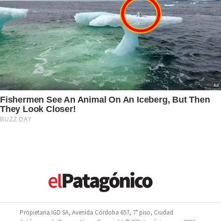
Propietaria IGD SA, Avenida Córdoba 657, 7° piso, Ciudad