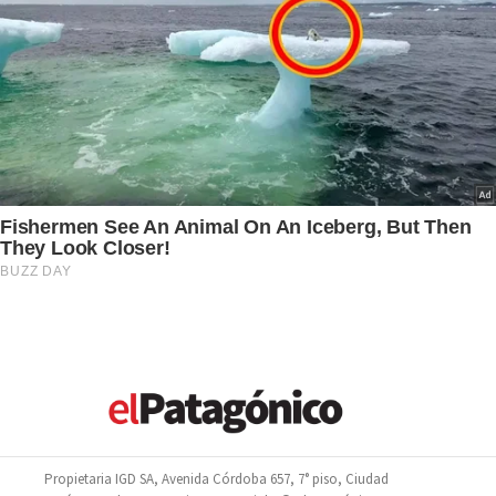
Propietaria IGD SA, Avenida Córdoba 657, 7° piso, Ciudad