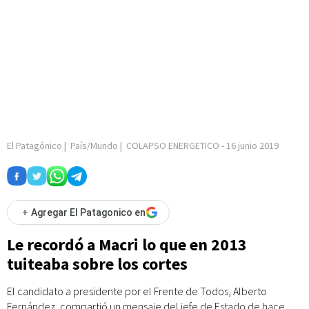
El Patagónico
|
País/Mundo
|
COLAPSO ENERGETICO
-
16 junio 2019
+
Agregar El Patagonico en
Le recordó a Macri lo que en 2013
tuiteaba sobre los cortes
El candidato a presidente por el Frente de Todos, Alberto
Fernández, compartió un mensaje del jefe de Estado de hace