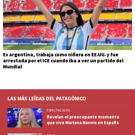
Es argentina, trabaja como niñera en EE.UU. y fue
arrestada por el ICE cuando iba a ver un partido del
Mundial
LAS MÁS LEÍDAS DEL PATAGÓNICO
ESPECTACULOS
Revelan el preocupante momento
que vive Mariana Nannis en España