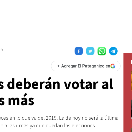
19
+
Agregar El Patagonico en
 deberán votar al
s más
es en lo que va del 2019. La de hoy no será la última
an a las urnas ya que quedan las elecciones