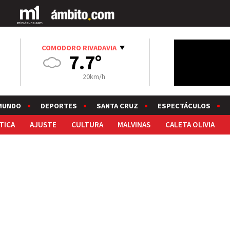
COMODORO RIVADAVIA
7.7°
20km/h
MUNDO
DEPORTES
SANTA CRUZ
ESPECTÁCULOS
TICA
AJUSTE
CULTURA
MALVINAS
CALETA OLIVIA