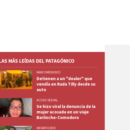
LAS MÁS LEÍDAS DEL PATAGÓNICO
NARCOMENUDEO
Detienen a un "dealer" que
vendía en Rada Tilly desde su
auto
ACOSO SEXUAL
Se hizo viral la denuncia de la
mujer acosada en un viaje
Bariloche-Comodoro
INFANTICIDIO