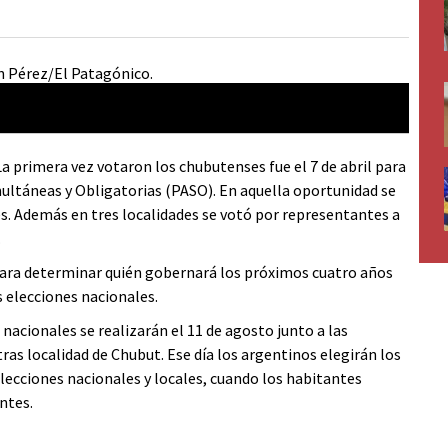
 La primera vez votaron los chubutenses fue el 7 de abril para
imultáneas y Obligatorias (PASO). En aquella oportunidad se
es. Además en tres localidades se votó por representantes a
.
para determinar quién gobernará los próximos cuatro años
s elecciones nacionales.
nacionales se realizarán el 11 de agosto junto a las
as localidad de Chubut. Ese día los argentinos elegirán los
lecciones nacionales y locales, cuando los habitantes
ntes.