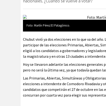
nacionales. ¿Cuándo se vuelve a votar?
Foto: Martín Pérez/El Patagónico.
Chubut vivió ya dos elecciones en lo que va del año.
participar de las elecciones Primarias, Abiertas, S
eligió a los candidatos a gobernadores y legislador
la magistratura y en otras 13 ciudades a intendente
Hoy se llevaron adelante las elecciones generales 
pero no será la última vez, ya que todavía quedan la
Las Primarias, Abiertas, Simultáneas y Obligatorias 
elecciones a intendente de Comodoro Rivadavia y otr
candidatos que competirán el 27 de octubre en las e
concurran por cuarta vez para elegir sus representa