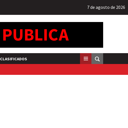
7 de agosto de 2026
CLASIFICADOS