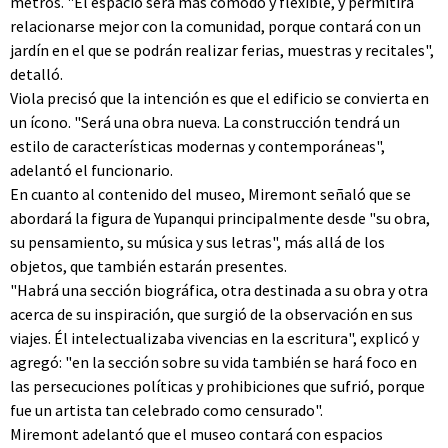
metros. "El espacio será más cómodo y flexible, y permitirá
relacionarse mejor con la comunidad, porque contará con un
jardín en el que se podrán realizar ferias, muestras y recitales",
detalló.
Viola precisó que la intención es que el edificio se convierta en
un ícono. "Será una obra nueva. La construcción tendrá un
estilo de características modernas y contemporáneas",
adelantó el funcionario.
En cuanto al contenido del museo, Miremont señaló que se
abordará la figura de Yupanqui principalmente desde "su obra,
su pensamiento, su música y sus letras", más allá de los
objetos, que también estarán presentes.
"Habrá una sección biográfica, otra destinada a su obra y otra
acerca de su inspiración, que surgió de la observación en sus
viajes. Él intelectualizaba vivencias en la escritura", explicó y
agregó: "en la sección sobre su vida también se hará foco en
las persecuciones políticas y prohibiciones que sufrió, porque
fue un artista tan celebrado como censurado".
Miremont adelantó que el museo contará con espacios