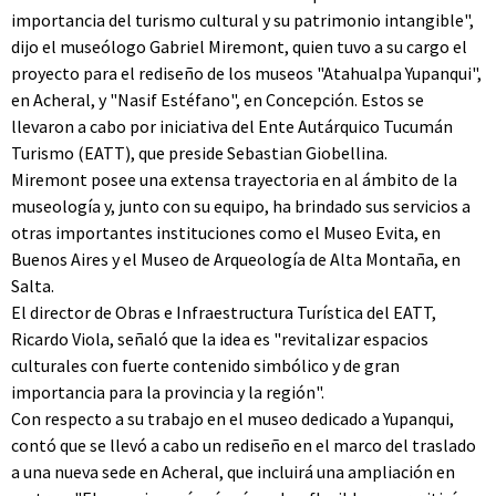
importancia del turismo cultural y su patrimonio intangible",
dijo el museólogo Gabriel Miremont, quien tuvo a su cargo el
proyecto para el rediseño de los museos "Atahualpa Yupanqui",
en Acheral, y "Nasif Estéfano", en Concepción. Estos se
llevaron a cabo por iniciativa del Ente Autárquico Tucumán
Turismo (EATT), que preside Sebastian Giobellina.
Miremont posee una extensa trayectoria en al ámbito de la
museología y, junto con su equipo, ha brindado sus servicios a
otras importantes instituciones como el Museo Evita, en
Buenos Aires y el Museo de Arqueología de Alta Montaña, en
Salta.
El director de Obras e Infraestructura Turística del EATT,
Ricardo Viola, señaló que la idea es "revitalizar espacios
culturales con fuerte contenido simbólico y de gran
importancia para la provincia y la región".
Con respecto a su trabajo en el museo dedicado a Yupanqui,
contó que se llevó a cabo un rediseño en el marco del traslado
a una nueva sede en Acheral, que incluirá una ampliación en