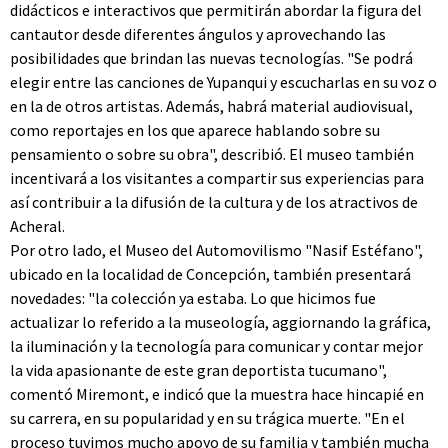
didácticos e interactivos que permitirán abordar la figura del
cantautor desde diferentes ángulos y aprovechando las
posibilidades que brindan las nuevas tecnologías. "Se podrá
elegir entre las canciones de Yupanqui y escucharlas en su voz o
en la de otros artistas. Además, habrá material audiovisual,
como reportajes en los que aparece hablando sobre su
pensamiento o sobre su obra", describió. El museo también
incentivará a los visitantes a compartir sus experiencias para
así contribuir a la difusión de la cultura y de los atractivos de
Acheral.
Por otro lado, el Museo del Automovilismo "Nasif Estéfano",
ubicado en la localidad de Concepción, también presentará
novedades: "la colección ya estaba. Lo que hicimos fue
actualizar lo referido a la museología, aggiornando la gráfica,
la iluminación y la tecnología para comunicar y contar mejor
la vida apasionante de este gran deportista tucumano",
comentó Miremont, e indicó que la muestra hace hincapié en
su carrera, en su popularidad y en su trágica muerte. "En el
proceso tuvimos mucho apoyo de su familia y también mucha