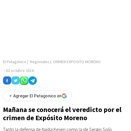
El Patagónico
|
Regionales
|
CRIMEN EXPOSITO MORENO
-
02 octubre 2016
+
Agregar El Patagonico en
Mañana se conocerá el veredicto por el
crimen de Expósito Moreno
Tanto la defensa de Nadia Kesen como la de Sergio Solís