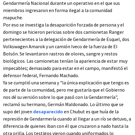
Gendarmería Nacional durante un operativo en el que sus
miembros ingresaron en forma ilegal a la comunidad
mapuche.
Por eso se investiga la desaparición forzada de persona y el
domingo se hicieron pericias sobre dos camionetas Ranger
pertenecientes a la delegación de Gendarmería de Esquel, dos
Volkswagen Amarok y un camión Iveco de la fuerza de El
Bolsón. Se levantaron rastros de olores, sangre y restos
biológicos. Las camionetas tenían la apariencia de estar muy
impecables; demasiado para estar en el campo, manifestó el
defensor federal, Fernando Machado.
Ya se cumplió una semana y "la única explicación que tengo es
de parte de la comunidad, pero me gustaría que el Gobierno
nos dé su versión sobre lo que pasó con la Gendarmería",
reclamó su hermano, Germán Maldonado. Lo último que se
supo del joven
desaparecido
en Chubut es que huía de la
represión de Gendarmería cuando al llegar a un río se detuvo, a
diferencia de quienes iban con él que cruzaron a nado hasta la
otra orilla. Los testigos vieron cuando uniformados lo