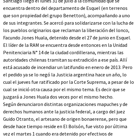
Santiago llegó el lunes 31 de julio a la comunidad que se
encuentra dentro del departamento de Esquel (en terrenos
que son propiedad del grupo Benetton), acompañando a uno
de sus integrantes. Se acercó para solidarizarse con la lucha de
los pueblos originarios que reclaman la liberación del lonco,
Facundo Jones Huala, detenido desde el 27 de junio en Esquel.
El líder de la RAM se encuentra desde entonces en la Unidad
Penitenciaria N° 14 de la ciudad cordillerana, mientras las
autoridades chilenas tramitan su extradición a ese país. Allí
está acusado de incendiar un latifundio en enero de 2013. Pero
el pedido ya se lo negó la Justicia argentina hace un año, lo
cual el jueves fue ratificado por la Corte Suprema, a pesar de lo
cual se inició otra causa por el mismo tema. Es decir que se
juzgará a Jones Huala dos veces por el mismo hecho.
Según denunciaron distintas organizaciones mapuches y de
derechos humanos ante la justicia federal, a cargo del juez
Guido Otranto, el artesano de origen bonaerense, pero que
desde hace tiempo reside en El Bolsón, fue visto por última
vez el martes 1 cuando era detenido por efectivos de