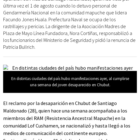
última vez el 1 de agosto cuando lo detuvo personal de
Gendarmería Nacional en la comunidad mapuche que lidera
Facundo Jones Huala. Prefectura Naval se ocupa de los
rastrillajes y pericias. La dirigente de la Asociación Madres de
Plaza de Mayo Línea Fundadora, Nora Cortiñas, responsabilizó a
los funcionarios del Ministerio de Seguridad y pidió la renuncia de
Patricia Bullrich.
En distintas ciudades del país hubo manifestaciones ayer, al cumplirse
una semana del joven desaparecido en Chubut.
El reclamo por la desaparición en Chubut de Santiago
Maldonado (28), quien hace una semana acompañaba a los
miembros del RAM (Resistencia Ancestral Mapuche) en la
comunidad Lof Cushamen, se nacionalizó y hasta llegó a los
medios de comunicación del continente europeo.