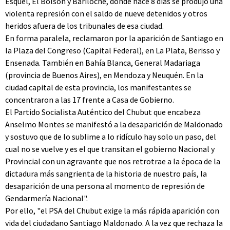
Esquel, El Bolsón y Bariloche, donde hace 8 días se produjo una
violenta represión con el saldo de nueve detenidos y otros
heridos afuera de los tribunales de esa ciudad.
En forma paralela, reclamaron por la aparición de Santiago en
la Plaza del Congreso (Capital Federal), en La Plata, Berisso y
Ensenada. También en Bahía Blanca, General Madariaga
(provincia de Buenos Aires), en Mendoza y Neuquén. En la
ciudad capital de esta provincia, los manifestantes se
concentraron a las 17 frente a Casa de Gobierno.
El Partido Socialista Auténtico del Chubut que encabeza
Anselmo Montes se manifestó a la desaparición de Maldonado
y sostuvo que de lo sublime a lo ridículo hay solo un paso, del
cual no se vuelve y es el que transitan el gobierno Nacional y
Provincial con un agravante que nos retrotrae a la época de la
dictadura más sangrienta de la historia de nuestro país, la
desaparición de una persona al momento de represión de
Gendarmería Nacional".
Por ello, "el PSA del Chubut exige la más rápida aparición con
vida del ciudadano Santiago Maldonado. A la vez que rechaza la