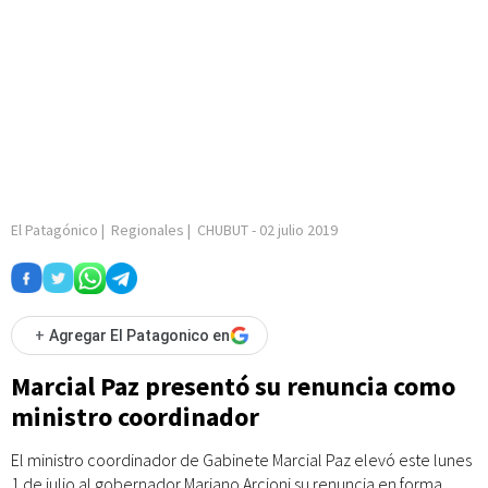
El Patagónico
|
Regionales
|
CHUBUT
-
02 julio 2019
+
Agregar El Patagonico en
Marcial Paz presentó su renuncia como
ministro coordinador
El ministro coordinador de Gabinete Marcial Paz elevó este lunes
1 de julio al gobernador Mariano Arcioni su renuncia en forma