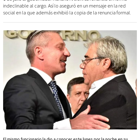
indeclinable al cargo. Así lo aseguró en un mensaje en la red
social en la que además exhibió la copia de la renuncia formal.
El mismo funcionario la dio a conocer este lunes por la noche en su