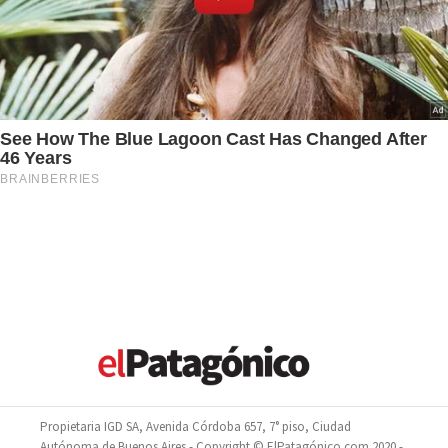
Propietaria IGD SA, Avenida Córdoba 657, 7° piso, Ciudad
Autónoma de Buenos Aires - Copyright © ElPatagónico.com 2020 -