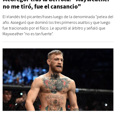
no me tiró, fue el cansancio"
El irlandés tiró picantes frases luego de la denominada "pelea del
año. Aaseguró que dominó los tres primeros asaltos y que luego
fue traicionado por el físico. Le apuntó al árbitro y señaló que
Mayweather "no es tan fuerte".