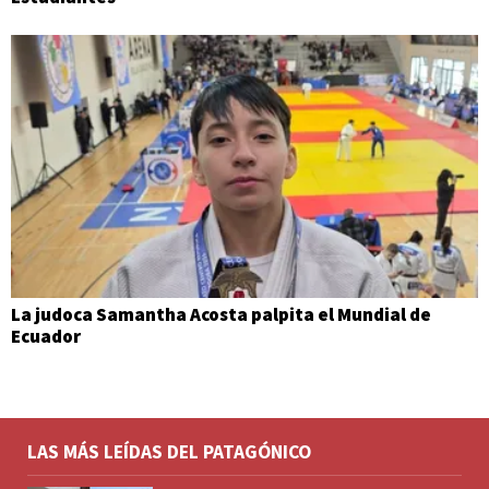
La judoca Samantha Acosta palpita el Mundial de
Ecuador
LAS MÁS LEÍDAS DEL PATAGÓNICO