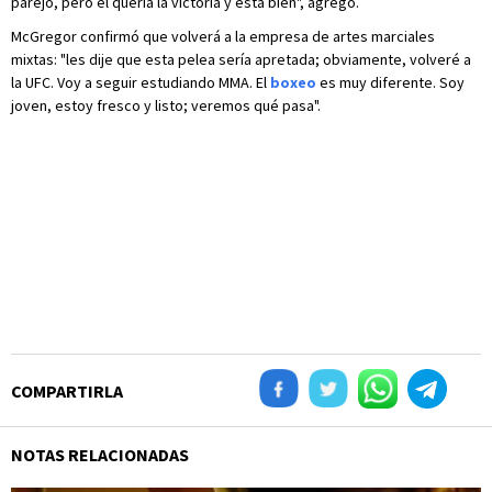
parejo, pero él quería la victoria y está bien", agregó.
McGregor confirmó que volverá a la empresa de artes marciales
mixtas: "les dije que esta pelea sería apretada; obviamente, volveré a
la UFC. Voy a seguir estudiando MMA. El
boxeo
es muy diferente. Soy
joven, estoy fresco y listo; veremos qué pasa".
COMPARTIRLA
NOTAS RELACIONADAS