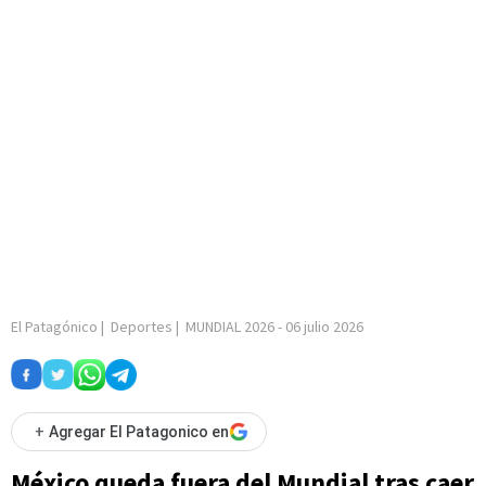
El Patagónico
|
Deportes
|
MUNDIAL 2026
-
06 julio 2026
+
Agregar El Patagonico en
México queda fuera del Mundial tras caer