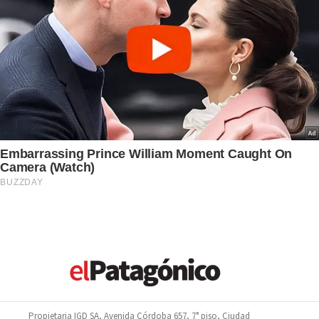
Propietaria IGD SA, Avenida Córdoba 657, 7° piso, Ciudad