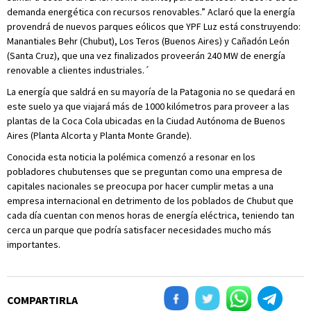
demanda energética con recursos renovables.” Aclaró que la energía
provendrá de nuevos parques eólicos que YPF Luz está construyendo:
Manantiales Behr (Chubut), Los Teros (Buenos Aires) y Cañadón León
(Santa Cruz), que una vez finalizados proveerán 240 MW de energía
renovable a clientes industriales.´
La energía que saldrá en su mayoría de la Patagonia no se quedará en
este suelo ya que viajará más de 1000 kilómetros para proveer a las
plantas de la Coca Cola ubicadas en la Ciudad Autónoma de Buenos
Aires (Planta Alcorta y Planta Monte Grande).
Conocida esta noticia la polémica comenzó a resonar en los
pobladores chubutenses que se preguntan como una empresa de
capitales nacionales se preocupa por hacer cumplir metas a una
empresa internacional en detrimento de los poblados de Chubut que
cada día cuentan con menos horas de energía eléctrica, teniendo tan
cerca un parque que podría satisfacer necesidades mucho más
importantes.
COMPARTIRLA