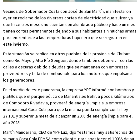
Vecinos de Gobernador Costa con José de San Martín, manifestaron
ayer en reclamo de los diversos cortes de electricidad que sufren ya
que hace tres meses no cuentan con alumbrado público y hace un mes
tienen cortes permanentes dejando a sus habitantes sin muchas armas
para enfrentarse a las temperaturas bajo cero que se registran en
este invierno.
Esta situación se replica en otros pueblos de la provincia de Chubut
como Río Mayo y Alto Río Senguer, donde también deben vivir con las
calles a oscuras debido a deudas que se mantienen con empresas
proveedoras y falta de combustible para los motores que impulsan a
los generadores.
En el medio de este panorama, la empresa YPF informó con bombos y
platillos que el parque eólico de Manantiales Behr, a pocos kilómetros
de Comodoro Rivadavia, proveerá de energía limpia a la empresa
internacional Coca Cola para que la misma pueda cumplir con la Ley
27.191 y superar la meta de alcanzar un 20% de energía limpia para el
año 2025.
Martín Mandarano, CEO de YPF Luz, dijo “estamos muy satisfechos de
sumar a Coca Cola FEMSA como cliente, para abastecer el 100% de su