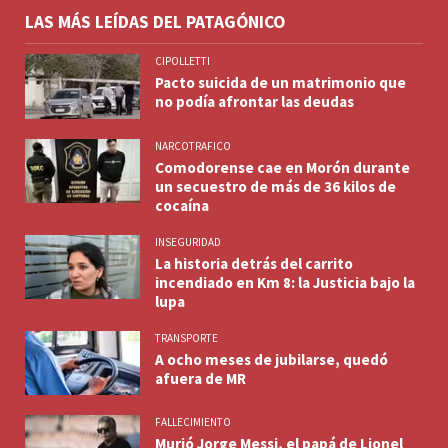
LAS MÁS LEÍDAS DEL PATAGÓNICO
CIPOLLETTI
Pacto suicida de un matrimonio que
no podía afrontar las deudas
NARCOTRAFICO
Comodorense cae en Morón durante
un secuestro de más de 36 kilos de
cocaína
INSEGURIDAD
La historia detrás del carrito
incendiado en Km 8: la Justicia bajo la
lupa
TRANSPORTE
A ocho meses de jubilarse, quedó
afuera de MR
FALLECIMIENTO
Murió Jorge Messi, el papá de Lionel