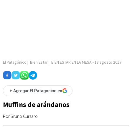
El Patagónico
|
Bien Estar
|
BIEN ESTAR EN LA MESA
-
18 agosto 2017
+
Agregar El Patagonico en
Muffins de arándanos
Por Bruno Cursaro