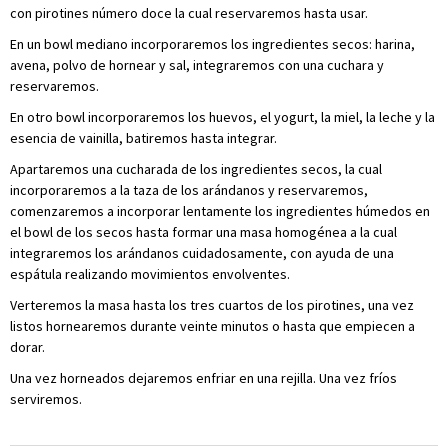
con pirotines número doce la cual reservaremos hasta usar.
En un bowl mediano incorporaremos los ingredientes secos: harina,
avena, polvo de hornear y sal, integraremos con una cuchara y
reservaremos.
En otro bowl incorporaremos los huevos, el yogurt, la miel, la leche y la
esencia de vainilla, batiremos hasta integrar.
Apartaremos una cucharada de los ingredientes secos, la cual
incorporaremos a la taza de los arándanos y reservaremos,
comenzaremos a incorporar lentamente los ingredientes húmedos en
el bowl de los secos hasta formar una masa homogénea a la cual
integraremos los arándanos cuidadosamente, con ayuda de una
espátula realizando movimientos envolventes.
Verteremos la masa hasta los tres cuartos de los pirotines, una vez
listos hornearemos durante veinte minutos o hasta que empiecen a
dorar.
Una vez horneados dejaremos enfriar en una rejilla. Una vez fríos
serviremos.