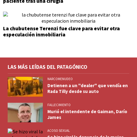
paciente tras una cirugía
La chubutense Terenzi fue clave para evitar otra
especulación inmobiliaria
LAS MÁS LEÍDAS DEL PATAGÓNICO
NARCOMENUDEO
Detienen a un "dealer" que vendía en
Rada Tilly desde su auto
FALLECIMIENTO
Murió el intendente de Gaiman, Darío
James
ACOSO SEXUAL