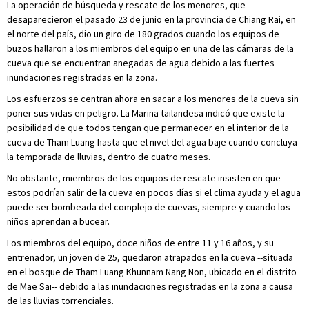
La operación de búsqueda y rescate de los menores, que
desaparecieron el pasado 23 de junio en la provincia de Chiang Rai, en
el norte del país, dio un giro de 180 grados cuando los equipos de
buzos hallaron a los miembros del equipo en una de las cámaras de la
cueva que se encuentran anegadas de agua debido a las fuertes
inundaciones registradas en la zona.
Los esfuerzos se centran ahora en sacar a los menores de la cueva sin
poner sus vidas en peligro. La Marina tailandesa indicó que existe la
posibilidad de que todos tengan que permanecer en el interior de la
cueva de Tham Luang hasta que el nivel del agua baje cuando concluya
la temporada de lluvias, dentro de cuatro meses.
No obstante, miembros de los equipos de rescate insisten en que
estos podrían salir de la cueva en pocos días si el clima ayuda y el agua
puede ser bombeada del complejo de cuevas, siempre y cuando los
niños aprendan a bucear.
Los miembros del equipo, doce niños de entre 11 y 16 años, y su
entrenador, un joven de 25, quedaron atrapados en la cueva --situada
en el bosque de Tham Luang Khunnam Nang Non, ubicado en el distrito
de Mae Sai-- debido a las inundaciones registradas en la zona a causa
de las lluvias torrenciales.