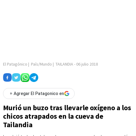
El Patagónico
|
País/Mundo
|
TAILANDIA
-
06 julio 2018
+
Agregar El Patagonico en
Murió un buzo tras llevarle oxígeno a los
chicos atrapados en la cueva de
Tailandia