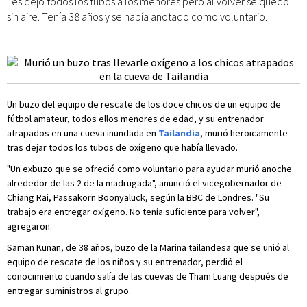
Les dejó todos los tubos a los menores pero al volver se quedó
sin aire. Tenía 38 años y se había anotado como voluntario.
Un buzo del equipo de rescate de los doce chicos de un equipo de
fútbol amateur, todos ellos menores de edad, y su entrenador
atrapados en una cueva inundada en
Tailandia
, murió heroicamente
tras dejar todos los tubos de oxígeno que había llevado.
"Un exbuzo que se ofreció como voluntario para ayudar murió anoche
alrededor de las 2 de la madrugada", anunció el vicegobernador de
Chiang Rai, Passakorn Boonyaluck, según la BBC de Londres. "Su
trabajo era entregar oxígeno. No tenía suficiente para volver",
agregaron.
Saman Kunan, de 38 años, buzo de la Marina tailandesa que se unió al
equipo de rescate de los niños y su entrenador, perdió el
conocimiento cuando salía de las cuevas de Tham Luang después de
entregar suministros al grupo.