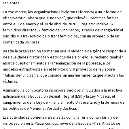
recientes.
En ese marco, las organizaciones hicieron referencia a un informe del
observatorio “Ahora que sí nos ven”, que relevó 80 víctimas fatales
entre el 1 de enero y el 30 de abril de 2026. El registro incluye 67
femicidios directos, 7 femicidios vinculados, 3 casos de instigación al
suicidio y 3 travesticidios o transfemicidios, con un promedio de un
crimen cada 36 horas.
Desde la organización sostienen que la violencia de género responde a
desigualdades históricas y estructurales. Por ello, el reclamo también
abarca cuestionamientos a la feminización de la pobreza, a los
modelos extractivistas en el territorio y al proyecto de ley sobre
“falsas denuncias”, al que consideran una herramienta que afecta a las
víctimas.
Asimismo, la convocatoria incorpora pedidos vinculados a la efectiva
aplicación de la Educación Sexual Integral (ESI) y la Ley Micaela, el
cumplimiento de la Ley de Financiamiento Universitario y la defensa de
las políticas de Memoria, Verdad y Justicia.
Las actividades comenzarán a las 15 con una feria comunitaria y de
visibilización en la Plaza Kompuchewe de la Escuela N°83. A las 16 se