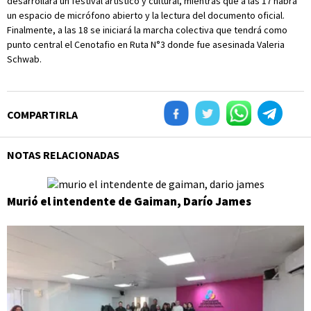
desarrollará un festival artístico y cultural, mientras que a las 17 habrá
un espacio de micrófono abierto y la lectura del documento oficial.
Finalmente, a las 18 se iniciará la marcha colectiva que tendrá como
punto central el Cenotafio en Ruta N°3 donde fue asesinada Valeria
Schwab.
COMPARTIRLA
NOTAS RELACIONADAS
Murió el intendente de Gaiman, Darío James