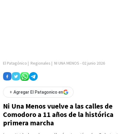
El Patagónico
|
Regionales
|
NI UNA MENOS
-
02 junio 2026
+
Agregar El Patagonico en
Ni Una Menos vuelve a las calles de
Comodoro a 11 años de la histórica
primera marcha