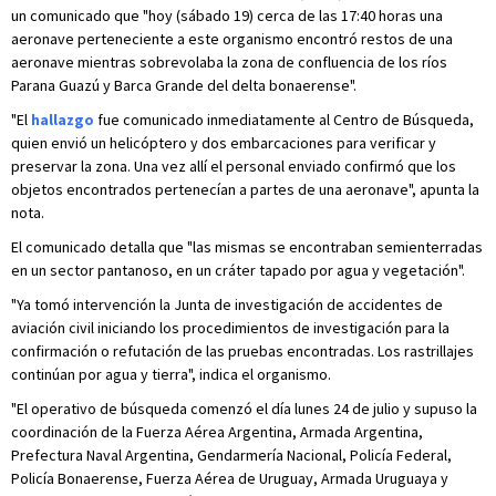
un comunicado que "hoy (sábado 19) cerca de las 17:40 horas una
aeronave perteneciente a este organismo encontró restos de una
aeronave mientras sobrevolaba la zona de confluencia de los ríos
Parana Guazú y Barca Grande del delta bonaerense".
"El
hallazgo
fue comunicado inmediatamente al Centro de Búsqueda,
quien envió un helicóptero y dos embarcaciones para verificar y
preservar la zona. Una vez allí el personal enviado confirmó que los
objetos encontrados pertenecían a partes de una aeronave", apunta la
nota.
El comunicado detalla que "las mismas se encontraban semienterradas
en un sector pantanoso, en un cráter tapado por agua y vegetación".
"Ya tomó intervención la Junta de investigación de accidentes de
aviación civil iniciando los procedimientos de investigación para la
confirmación o refutación de las pruebas encontradas. Los rastrillajes
continúan por agua y tierra", indica el organismo.
"El operativo de búsqueda comenzó el día lunes 24 de julio y supuso la
coordinación de la Fuerza Aérea Argentina, Armada Argentina,
Prefectura Naval Argentina, Gendarmería Nacional, Policía Federal,
Policía Bonaerense, Fuerza Aérea de Uruguay, Armada Uruguaya y