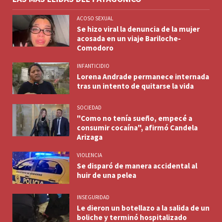
ACOSO SEXUAL
Se hizo viral la denuncia de la mujer
acosada en un viaje Bariloche-
Comodoro
INFANTICIDIO
Lorena Andrade permanece internada
tras un intento de quitarse la vida
SOCIEDAD
"Como no tenía sueño, empecé a
consumir cocaína", afirmó Candela
Arizaga
VIOLENCIA
Se disparó de manera accidental al
huir de una pelea
INSEGURIDAD
Le dieron un botellazo a la salida de un
boliche y terminó hospitalizado