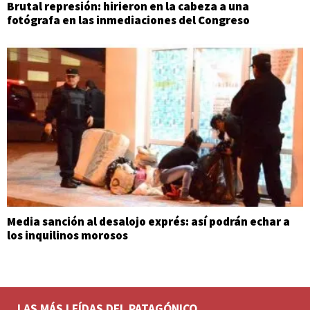
Brutal represión: hirieron en la cabeza a una
fotógrafa en las inmediaciones del Congreso
Media sanción al desalojo exprés: así podrán echar a
los inquilinos morosos
LAS MÁS LEÍDAS DEL PATAGÓNICO