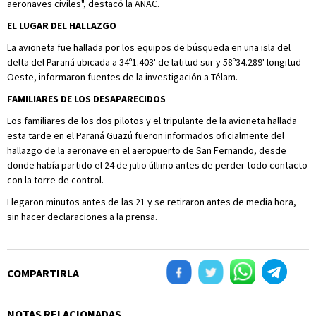
aeronaves civiles", destacó la ANAC.
EL LUGAR DEL HALLAZGO
La avioneta fue hallada por los equipos de búsqueda en una isla del
delta del Paraná ubicada a 34º1.403' de latitud sur y 58º34.289' longitud
Oeste, informaron fuentes de la investigación a Télam.
FAMILIARES DE LOS DESAPARECIDOS
Los familiares de los dos pilotos y el tripulante de la avioneta hallada
esta tarde en el Paraná Guazú fueron informados oficialmente del
hallazgo de la aeronave en el aeropuerto de San Fernando, desde
donde había partido el 24 de julio úllimo antes de perder todo contacto
con la torre de control.
Llegaron minutos antes de las 21 y se retiraron antes de media hora,
sin hacer declaraciones a la prensa.
COMPARTIRLA
NOTAS RELACIONADAS