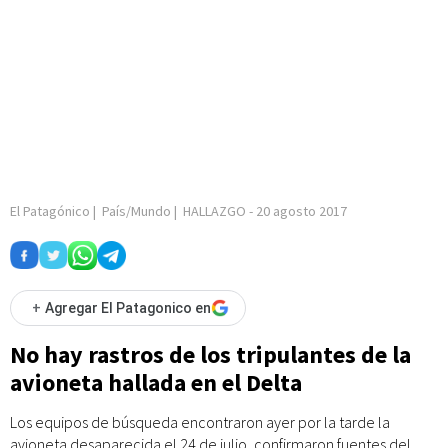
El Patagónico
|
País/Mundo
|
HALLAZGO
-
20 agosto 2017
+
Agregar El Patagonico en
No hay rastros de los tripulantes de la
avioneta hallada en el Delta
Los equipos de búsqueda encontraron ayer por la tarde la
avioneta desaparecida el 24 de julio, confirmaron fuentes del