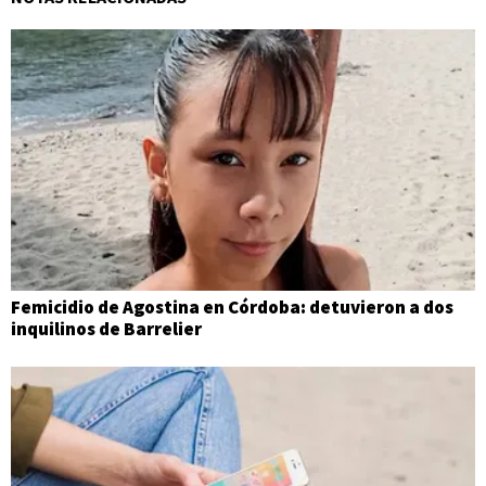
Femicidio de Agostina en Córdoba: detuvieron a dos
inquilinos de Barrelier