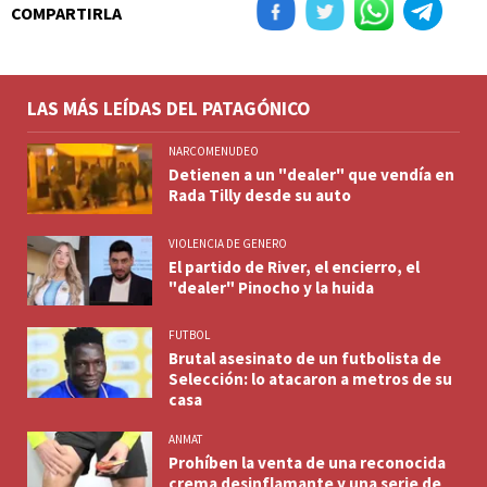
COMPARTIRLA
LAS MÁS LEÍDAS DEL PATAGÓNICO
NARCOMENUDEO
Detienen a un "dealer" que vendía en
Rada Tilly desde su auto
VIOLENCIA DE GENERO
El partido de River, el encierro, el
"dealer" Pinocho y la huida
FUTBOL
Brutal asesinato de un futbolista de
Selección: lo atacaron a metros de su
casa
ANMAT
Prohíben la venta de una reconocida
crema desinflamante y una serie de