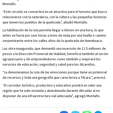
Montaño.
“Este circuito se convertirá en un atractivo para el turismo que busca
relacionarse con la naturaleza, con la cultura y las pequeñas historias
que tienen los pueblos de la quebrada”, añadió Montaño.
La habilitación de la ruta permite llegar a Alonso en una hora, lo que
antes se hacía por seis horas a lomo de mula por una huella o camino
serpenteante entre los valles altos de la quebrada de Humahuaca.
Las obra inaugurada, que demandó una inversión de 11.5 millones de
pesos a la Dirección Provincial de Vialidad, beneficia también al sector
agropecuario y de emprendedores como también y mejorará los
servicios de educación, seguridad y salud para los tilcareños.
“La denominamos la ruta de las emociones porque tiene un potencial
de recursos y toda una geografía que caracteriza a Tilcara.”, precisó.
“El corredor turístico, productivo y educativo pondrá en valor una
región que ha sido excluida y abandonada durante décadas al no
disponer de una infraestructura vial adecuada”, agregó Montaño.