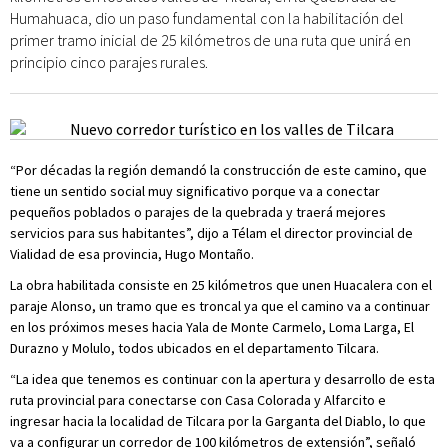
Humahuaca, dio un paso fundamental con la habilitación del
primer tramo inicial de 25 kilómetros de una ruta que unirá en
principio cinco parajes rurales.
“Por décadas la región demandó la construcción de este camino, que
tiene un sentido social muy significativo porque va a conectar
pequeños poblados o parajes de la quebrada y traerá mejores
servicios para sus habitantes”, dijo a Télam el director provincial de
Vialidad de esa provincia, Hugo Montaño.
La obra habilitada consiste en 25 kilómetros que unen Huacalera con el
paraje Alonso, un tramo que es troncal ya que el camino va a continuar
en los próximos meses hacia Yala de Monte Carmelo, Loma Larga, El
Durazno y Molulo, todos ubicados en el departamento Tilcara.
“La idea que tenemos es continuar con la apertura y desarrollo de esta
ruta provincial para conectarse con Casa Colorada y Alfarcito e
ingresar hacia la localidad de Tilcara por la Garganta del Diablo, lo que
va a configurar un corredor de 100 kilómetros de extensión”, señaló