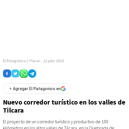
El Patagónico
|
Placer
-
22 julio 2018
+
Agregar El Patagonico en
Nuevo corredor turístico en los valles de
Tilcara
El proyecto de un corredor turístico y productivo de 100
kilómetros en los altos valles de Tilcara, en la Quebrada de