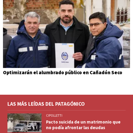
Optimizarán el alumbrado público en Cañadón Seco
LAS MÁS LEÍDAS DEL PATAGÓNICO
CIPOLLETTI
Pacto suicida de un matrimonio que
no podía afrontar las deudas