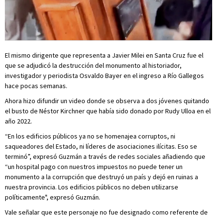
El mismo dirigente que representa a Javier Milei en Santa Cruz fue el
que se adjudicó la destrucción del monumento al historiador,
investigador y periodista Osvaldo Bayer en el ingreso a Río Gallegos
hace pocas semanas.
Ahora hizo difundir un video donde se observa a dos jóvenes quitando
el busto de Néstor Kirchner que había sido donado por Rudy Ulloa en el
año 2022.
“En los edificios públicos ya no se homenajea corruptos, ni
saqueadores del Estado, ni líderes de asociaciones ilícitas. Eso se
terminó”, expresó Guzmán a través de redes sociales añadiendo que
“un hospital pago con nuestros impuestos no puede tener un
monumento a la corrupción que destruyó un país y dejó en ruinas a
nuestra provincia. Los edificios públicos no deben utilizarse
políticamente", expresó Guzmán.
Vale señalar que este personaje no fue designado como referente de