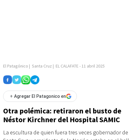
El Patagónico
|
Santa Cruz
|
EL CALAFATE
-
11 abril 2025
+
Agregar El Patagonico en
Otra polémica: retiraron el busto de
Néstor Kirchner del Hospital SAMIC
La escultura de quien fuera tres veces gobernador de